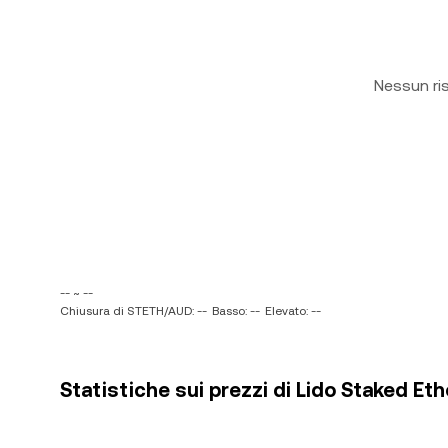
Nessun ri
-- ~ --
Chiusura di STETH/AUD: --
Basso: --
Elevato: --
Statistiche sui prezzi di Lido Staked Eth