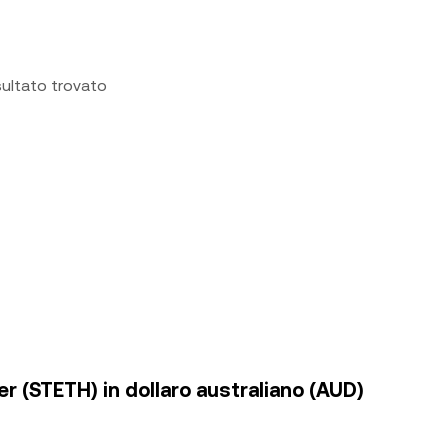
sultato trovato
er (STETH) in dollaro australiano (AUD)