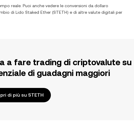
empo reale. Puoi anche vedere le conversioni da
dollaro
cambio di
Lido Staked Ether
(
STETH
) e di altre valute digitali per
ia a fare trading di criptovalute 
enziale di guadagni maggiori
pri di più su STETH