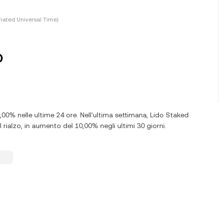
nated Universal Time)
D
0,00% nelle ultime 24 ore. Nell'ultima settimana, Lido Staked
rialzo, in aumento del 10,00% negli ultimi 30 giorni.