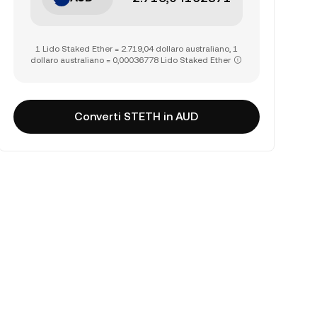
1 Lido Staked Ether = 2.719,04 dollaro australiano, 1
dollaro australiano = 0,00036778 Lido Staked Ether
Converti STETH in AUD