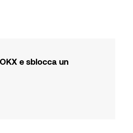
su OKX e sblocca un