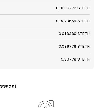
0,0036778 STETH
0,0073555 STETH
0,018389 STETH
0,036778 STETH
0,36778 STETH
passaggi