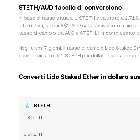
STETH/AUD tabelle di conversione
In base al tasso attuale, 1 STETH è valutato a 2.719,
alternativa, se hai A$1 AUD sarà equivalente a cir
tasso di cambio tra AUD e STETH, l'importo esatto può
Negli ultimi 7 giorni, il tasso di cambio Lido Staked 
cambio più alto di 1 STETH per dollaro australiano di
Converti Lido Staked Ether in dollaro au
STETH
1 STETH
5 STETH