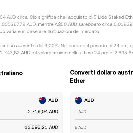
04 AUD circa. Ciò significa che l'acquisto di 5 Lido Staked E
ca 0,00036778 AUD, mentre A$50 AUD sarebbero circa 0,018389
 variare in base alle fluttuazioni del mercato.
Ether èun aumento del 3,00%. Nel corso del periodo di 24 ore, 
 2.743,83 AUD e il valore minimo nelle ultime 24 ore di 2.695,6
Converti dollaro austr
straliano
Ether
AUD
AUD
2.719,04 AUD
1 AUD
13.595,21 AUD
5 AUD