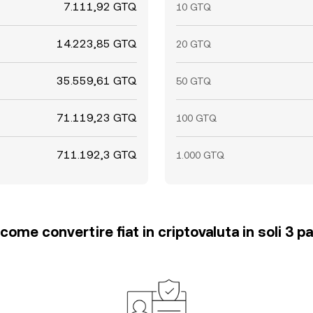
7.111,92 GTQ
10 GTQ
14.223,85 GTQ
20 GTQ
35.559,61 GTQ
50 GTQ
71.119,23 GTQ
100 GTQ
711.192,3 GTQ
1.000 GTQ
come convertire fiat in criptovaluta in soli 3 