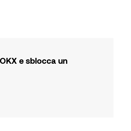
su OKX e sblocca un