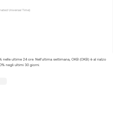
nated Universal Time)
% nelle ultime 24 ore. Nell'ultima settimana, OKB (OKB) è al rialzo
% negli ultimi 30 giorni.