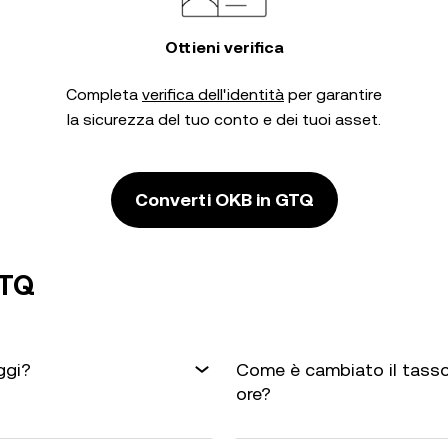
Ottieni verifica
Completa
verifica dell'identità
per garantire
la sicurezza del tuo conto e dei tuoi asset.
Converti OKB in GTQ
GTQ
ggi?
Come è cambiato il tasso
ore?