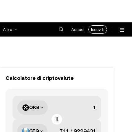
Altro
Accedi
Iscriviti
Calcolatore di criptovalute
OKB
GTQ