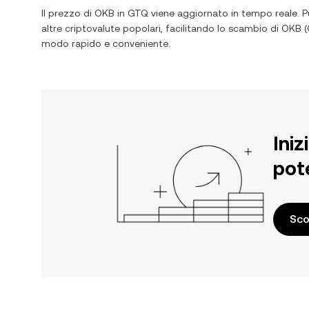
Il prezzo di
OKB
in
GTQ
viene aggiornato in tempo reale. P
altre criptovalute popolari, facilitando lo scambio di
OKB
(
modo rapido e conveniente.
Iniz
pot
Sco