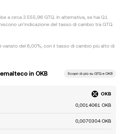
be a circa 3.555,96 GTQ. In alternativa, se hai Q1
iscono un'indicazione del tasso di cambio tra GTQ
 variato del 6,00%, con il tasso di cambio più alto di
temalteco in OKB
Scopri di più su GTQ e OKB
OKB
0,0014061 OKB
0,0070304 OKB