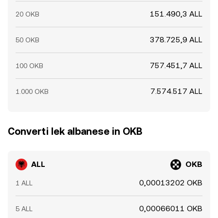
151.490,3 ALL
20 OKB
378.725,9 ALL
50 OKB
757.451,7 ALL
100 OKB
7.574.517 ALL
1.000 OKB
Converti lek albanese in OKB
ALL
OKB
0,00013202 OKB
1 ALL
0,00066011 OKB
5 ALL