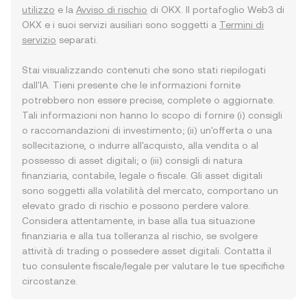
utilizzo
e la
Avviso di rischio
di OKX. Il portafoglio Web3 di
OKX e i suoi servizi ausiliari sono soggetti a
Termini di
servizio
separati.
Stai visualizzando contenuti che sono stati riepilogati
dall'IA. Tieni presente che le informazioni fornite
potrebbero non essere precise, complete o aggiornate.
Tali informazioni non hanno lo scopo di fornire (i) consigli
o raccomandazioni di investimento; (ii) un'offerta o una
sollecitazione, o indurre all'acquisto, alla vendita o al
possesso di asset digitali; o (iii) consigli di natura
finanziaria, contabile, legale o fiscale. Gli asset digitali
sono soggetti alla volatilità del mercato, comportano un
elevato grado di rischio e possono perdere valore.
Considera attentamente, in base alla tua situazione
finanziaria e alla tua tolleranza al rischio, se svolgere
attività di trading o possedere asset digitali. Contatta il
tuo consulente fiscale/legale per valutare le tue specifiche
circostanze.