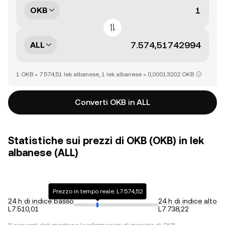
OKB
ALL
1 OKB = 7.574,51 lek albanese, 1 lek albanese = 0,00013202 OKB
Converti OKB in ALL
Statistiche sui prezzi di OKB (OKB) in lek
albanese (ALL)
Prezzo in tempo reale: L7.574,52
24 h di indice basso
24 h di indice alto
L7.510,01
L7.738,22