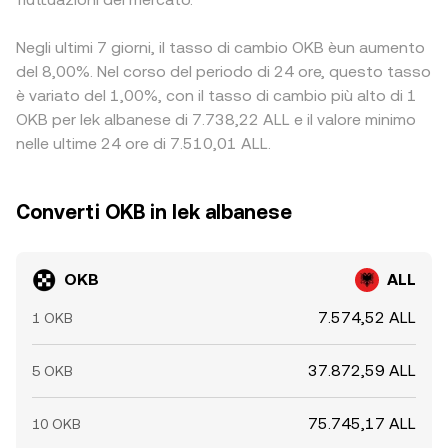
Negli ultimi 7 giorni, il tasso di cambio OKB èun aumento
del 8,00%. Nel corso del periodo di 24 ore, questo tasso
è variato del 1,00%, con il tasso di cambio più alto di 1
OKB per lek albanese di 7.738,22 ALL e il valore minimo
nelle ultime 24 ore di 7.510,01 ALL.
Converti OKB in lek albanese
OKB
ALL
7.574,52 ALL
1 OKB
37.872,59 ALL
5 OKB
75.745,17 ALL
10 OKB