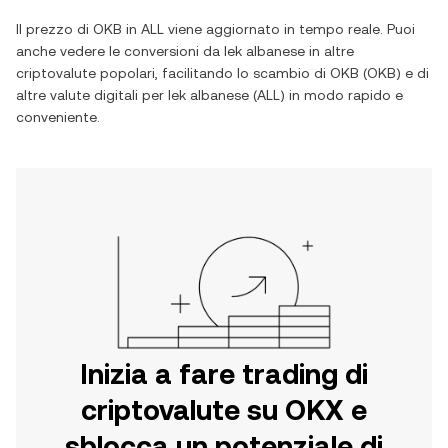
Il prezzo di
OKB
in
ALL
viene aggiornato in tempo reale. Puoi
anche vedere le conversioni da
lek albanese
in altre
criptovalute popolari, facilitando lo scambio di
OKB
(
OKB
) e di
altre valute digitali per
lek albanese
(
ALL
) in modo rapido e
conveniente.
Inizia a fare trading di
criptovalute su OKX e
sblocca un potenziale di