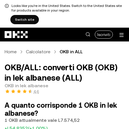
Looks like you're in the United States. Switch to the United States site
for products available in your region.
Switch site
Passa al contenuto principale
Iscriviti
Home
Calcolatore
OKB in ALL
OKB/ALL: converti OKB (OKB)
in lek albanese (ALL)
OKB in lek albanese
4,6
A quanto corrisponde 1 OKB in lek
albanese?
1 OKB attualmente vale L7.574,52
+L54,8352
(+1,00%)