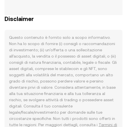
Disclaimer
Questo contenuto è fornito solo a scopo informativo.
Non ha lo scopo di fornire (i) consigli o raccomandazioni
di investimento; (ii) un'offerta o una sollecitazione
all'acquisto, la vendita o il possesso di asset digitali; o (iii)
consigli di natura finanziaria, contabile, legale o fiscale. Gli
asset digitali, comprese le stablecoin e gli NFT, sono
soggetti alla volatilità del mercato, comportano un alto
grado di rischio, possono perdere valore e persino
diventare privi di valore. Considera attentamente, in base
alla tua situazione finanziaria e alla tua tolleranza al
rischio, se svolgere attività di trading o possedere asset
digitali. Consulta il tuo consulente
legale/fiscale/investimento per domande sulle tue
circostanze specifiche. Non tutti i prodotti sono offerti in
tutte le regioni. Per maggiori dettagli, consulta i
Termini di