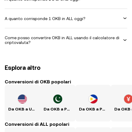
A quanto corrisponde 1 OKB in ALL oggi?
Come posso convertire OKB in ALL usando il calcolatore di
criptovaluta?
Esplora altro
Conversioni di OKB popolari
Da OKB a USD
Da OKB a PKR
Da OKB a PHP
Conversioni di ALL popolari