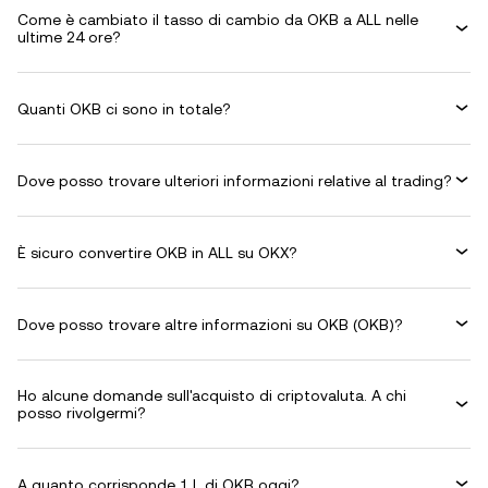
Come è cambiato il tasso di cambio da OKB a ALL nelle
ultime 24 ore?
Quanti OKB ci sono in totale?
Dove posso trovare ulteriori informazioni relative al trading?
È sicuro convertire OKB in ALL su OKX?
Dove posso trovare altre informazioni su OKB (OKB)?
Ho alcune domande sull'acquisto di criptovaluta. A chi
posso rivolgermi?
A quanto corrisponde 1 L di OKB oggi?