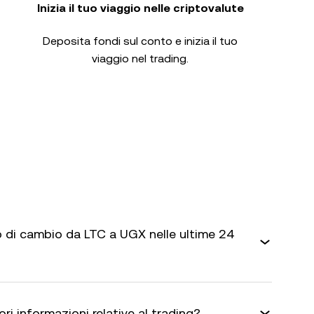
Inizia il tuo viaggio nelle criptovalute
Deposita fondi sul conto e inizia il tuo
viaggio nel trading.
 di cambio da LTC a UGX nelle ultime 24
ri informazioni relative al trading?