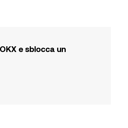
su OKX e sblocca un