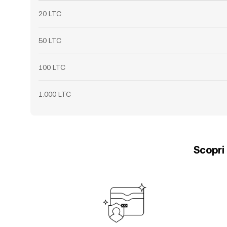
20 LTC
50 LTC
100 LTC
1.000 LTC
Scopri 