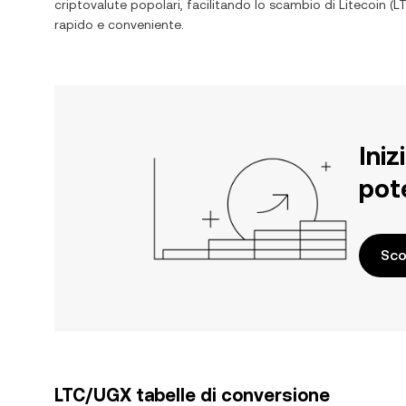
criptovalute popolari, facilitando lo scambio di
Litecoin
(
L
rapido e conveniente.
Iniz
pot
Sco
LTC/UGX tabelle di conversione