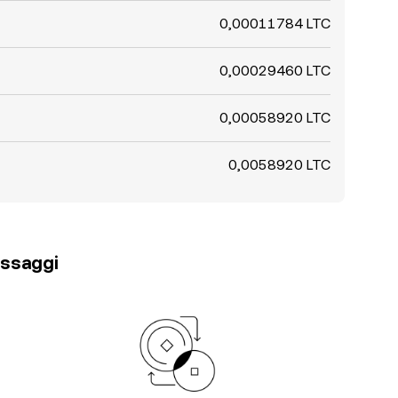
0,00011784 LTC
0,00029460 LTC
0,00058920 LTC
0,0058920 LTC
passaggi