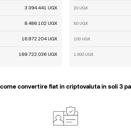
3.394.441 UGX
20 UGX
8.486.102 UGX
50 UGX
16.972.204 UGX
100 UGX
169.722.036 UGX
1.000 UGX
come convertire fiat in criptovaluta in soli 3 