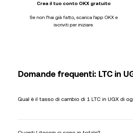
Crea il tuo conto OKX gratuito
Se non l'hai già fatto, scarica l'app OKX e
iscriviti per iniziare.
Domande frequenti: LTC in U
Qual è il tasso di cambio di 1 LTC in UGX di og
Quanti Litecoin ci sono in totale?