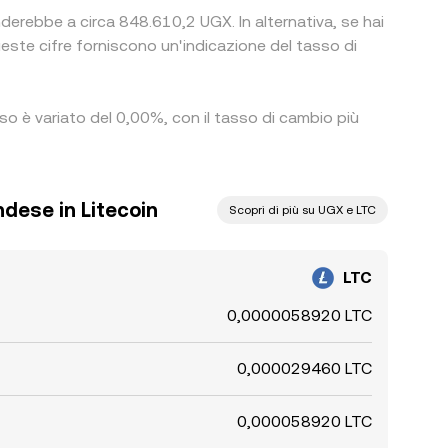
nderebbe a circa 848.610,2 UGX. In alternativa, se hai
e cifre forniscono un'indicazione del tasso di
sso è variato del 0,00%, con il tasso di cambio più
ndese in Litecoin
Scopri di più su UGX e LTC
LTC
0,0000058920 LTC
0,000029460 LTC
0,000058920 LTC