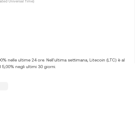
ated Universal Time)
00% nelle ultime 24 ore. Nell'ultima settimana, Litecoin (LTC) è al
 5,00% negli ultimi 30 giorni.