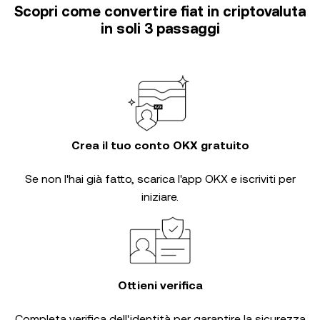
Scopri come convertire fiat in criptovaluta
in soli 3 passaggi
Crea il tuo conto OKX gratuito
Se non l'hai già fatto, scarica l'app OKX e iscriviti per
iniziare.
Ottieni verifica
Completa
verifica dell'identità
per garantire la sicurezza