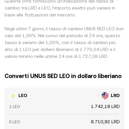
Queste cifre forniscono un'indicazione del tasso di
cambio tra LRD e LEO, l'importo esatto può variare in
base alle fluttuazioni del mercato.
Negli ultimi 7 giorni, il tasso di cambio UNUS SED LEO èun
calo del 1,00%. Nel corso del periodo di 24 ore, questo
tasso è variato del 1,00%, con il tasso di cambio più
alto di 1 LEO per dollaro liberiano di 1.770,34 LRD e il
valore minimo nelle ultime 24 ore di 1.727,38 LRD.
Converti UNUS SED LEO in dollaro liberiano
LEO
LRD
1.742,18 LRD
1 LEO
8.710,92 LRD
5 LEO