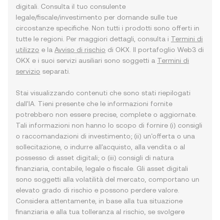
digitali. Consulta il tuo consulente
legale/fiscale/investimento per domande sulle tue
circostanze specifiche. Non tutti i prodotti sono offerti in
tutte le regioni. Per maggiori dettagli, consulta i
Termini di
utilizzo
e la
Avviso di rischio
di OKX. Il portafoglio Web3 di
OKX e i suoi servizi ausiliari sono soggetti a
Termini di
servizio
separati.
Stai visualizzando contenuti che sono stati riepilogati
dall'IA. Tieni presente che le informazioni fornite
potrebbero non essere precise, complete o aggiornate.
Tali informazioni non hanno lo scopo di fornire (i) consigli
o raccomandazioni di investimento; (ii) un'offerta o una
sollecitazione, o indurre all'acquisto, alla vendita o al
possesso di asset digitali; o (iii) consigli di natura
finanziaria, contabile, legale o fiscale. Gli asset digitali
sono soggetti alla volatilità del mercato, comportano un
elevato grado di rischio e possono perdere valore.
Considera attentamente, in base alla tua situazione
finanziaria e alla tua tolleranza al rischio, se svolgere