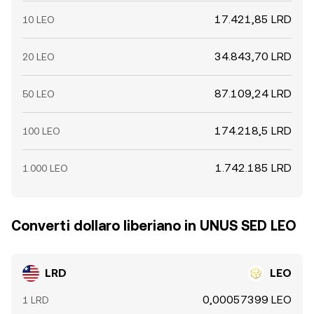
17.421,85 LRD
10 LEO
34.843,70 LRD
20 LEO
87.109,24 LRD
50 LEO
174.218,5 LRD
100 LEO
1.742.185 LRD
1.000 LEO
Converti dollaro liberiano in UNUS SED LEO
LRD
LEO
0,00057399 LEO
1 LRD