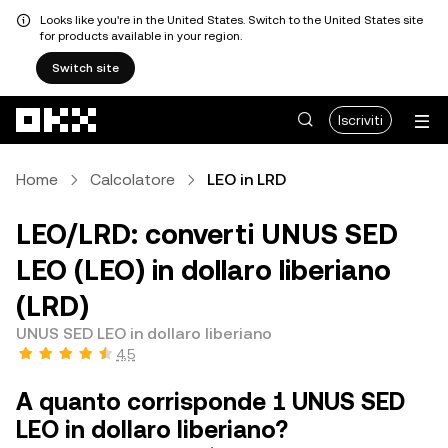
Looks like you're in the United States. Switch to the United States site
for products available in your region.
Switch site
Passa al contenuto principale
Iscriviti
Home
Calcolatore
LEO in LRD
LEO/LRD: converti UNUS SED
LEO (LEO) in dollaro liberiano
(LRD)
UNUS SED LEO in dollaro liberiano
4,5
A quanto corrisponde 1 UNUS SED
LEO in dollaro liberiano?