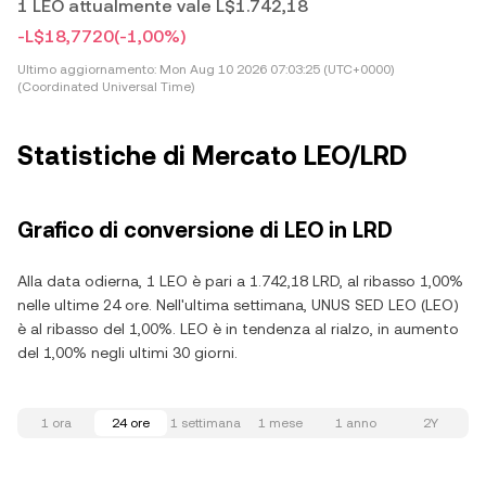
1 LEO attualmente vale L$1.742,18
-L$18,7720
(-1,00%)
Ultimo aggiornamento:
Mon Aug 10 2026 07:03:25 (UTC+0000)
(Coordinated Universal Time)
Statistiche di Mercato LEO/LRD
Grafico di conversione di LEO in LRD
Alla data odierna, 1 LEO è pari a 1.742,18 LRD, al ribasso 1,00%
nelle ultime 24 ore. Nell'ultima settimana, UNUS SED LEO (LEO)
è al ribasso del 1,00%. LEO è in tendenza al rialzo, in aumento
del 1,00% negli ultimi 30 giorni.
1 ora
24 ore
1 settimana
1 mese
1 anno
2Y