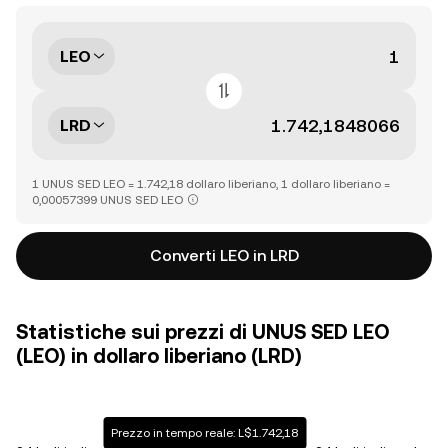
LEO
LRD
1 UNUS SED LEO = 1.742,18 dollaro liberiano, 1 dollaro liberiano =
0,00057399 UNUS SED LEO
Converti LEO in LRD
Statistiche sui prezzi di UNUS SED LEO
(LEO) in dollaro liberiano (LRD)
Prezzo in tempo reale: L$1.742,18