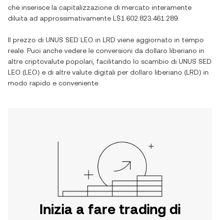
che inserisce la capitalizzazione di mercato interamente
diluita ad approssimativamente
L$1.602.823.461.289
.
Il prezzo di
UNUS SED LEO
in
LRD
viene aggiornato in tempo
reale. Puoi anche vedere le conversioni da
dollaro liberiano
in
altre criptovalute popolari, facilitando lo scambio di
UNUS SED
LEO
(
LEO
) e di altre valute digitali per
dollaro liberiano
(
LRD
) in
modo rapido e conveniente.
Inizia a fare trading di