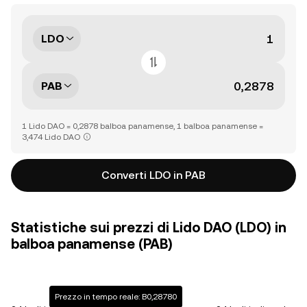
LDO
PAB
1 Lido DAO = 0,2878 balboa panamense, 1 balboa panamense =
3,474 Lido DAO
Converti LDO in PAB
Statistiche sui prezzi di Lido DAO (LDO) in
balboa panamense (PAB)
Prezzo in tempo reale: B0,28780