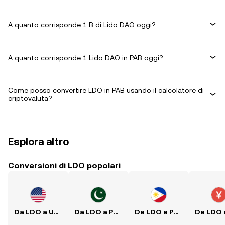
A quanto corrisponde 1 B di Lido DAO oggi?
A quanto corrisponde 1 Lido DAO in PAB oggi?
Come posso convertire LDO in PAB usando il calcolatore di
criptovaluta?
Esplora altro
Conversioni di LDO popolari
Da LDO a USD
Da LDO a PKR
Da LDO a PHP