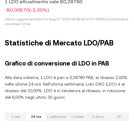
1 LDO attualmente vale B0,28780
-B0,00570
(-2,00%)
Ultimo aggiornamento:
Fri Aug 07 2026 09:38:28 (UTC+0000) (Coordinated
Universal Time)
Statistiche di Mercato LDO/PAB
Grafico di conversione di LDO in PAB
Alla data odierna, 1 LDO è pari a 0,28780 PAB, al ribasso 2,00%
nelle ultime 24 ore. Nell'ultima settimana, Lido DAO (LDO) è al
ribasso del 20,00%. LDO è in tendenza al ribasso, in riduzione
del 6,00% negli ultimi 30 giorni.
1 ora
24 ore
1 settimana
1 mese
1 anno
2Y