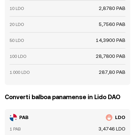
2,8780 PAB
10 LDO
5,7560 PAB
20 LDO
14,3900 PAB
50 LDO
28,7800 PAB
100 LDO
287,80 PAB
1.000 LDO
Converti balboa panamense in Lido DAO
PAB
LDO
3,4746 LDO
1 PAB