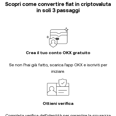
Scopri come convertire fiat in criptovaluta
in soli 3 passaggi
Crea il tuo conto OKX gratuito
Se non l'hai già fatto, scarica l'app OKX e iscriviti per
iniziare.
Ottieni verifica
Completa
verifica dell'identità
per garantire la sicurezza