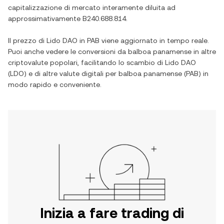
capitalizzazione di mercato interamente diluita ad
approssimativamente
B240.688.814
.
Il prezzo di
Lido DAO
in
PAB
viene aggiornato in tempo reale.
Puoi anche vedere le conversioni da
balboa panamense
in altre
criptovalute popolari, facilitando lo scambio di
Lido DAO
(
LDO
) e di altre valute digitali per
balboa panamense
(
PAB
) in
modo rapido e conveniente.
Inizia a fare trading di