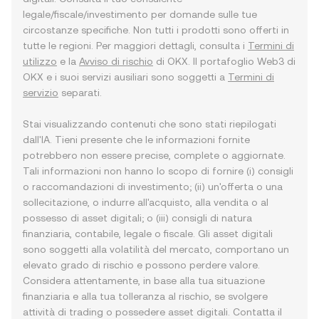
legale/fiscale/investimento per domande sulle tue
circostanze specifiche. Non tutti i prodotti sono offerti in
tutte le regioni. Per maggiori dettagli, consulta i
Termini di
utilizzo
e la
Avviso di rischio
di OKX. Il portafoglio Web3 di
OKX e i suoi servizi ausiliari sono soggetti a
Termini di
servizio
separati.
Stai visualizzando contenuti che sono stati riepilogati
dall'IA. Tieni presente che le informazioni fornite
potrebbero non essere precise, complete o aggiornate.
Tali informazioni non hanno lo scopo di fornire (i) consigli
o raccomandazioni di investimento; (ii) un'offerta o una
sollecitazione, o indurre all'acquisto, alla vendita o al
possesso di asset digitali; o (iii) consigli di natura
finanziaria, contabile, legale o fiscale. Gli asset digitali
sono soggetti alla volatilità del mercato, comportano un
elevato grado di rischio e possono perdere valore.
Considera attentamente, in base alla tua situazione
finanziaria e alla tua tolleranza al rischio, se svolgere
attività di trading o possedere asset digitali. Contatta il