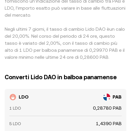
forniscono un'indicazione del tasso di cambio tra PAB e
LDO, l'importo esatto può variare in base alle fluttuazioni
del mercato.
Negli ultimi 7 giorni, il tasso di cambio Lido DAO èun calo
del 20,00%. Nel corso del periodo di 24 ore, questo
tasso è variato del 2,00%, con il tasso di cambio più
alto di 1 LDO per balboa panamense di 0,29970 PAB e il
valore minimo nelle ultime 24 ore di 0,28600 PAB.
Converti Lido DAO in balboa panamense
LDO
PAB
0,28780 PAB
1 LDO
1,4390 PAB
5 LDO