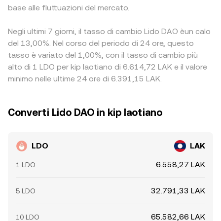
base alle fluttuazioni del mercato.
Negli ultimi 7 giorni, il tasso di cambio Lido DAO èun calo
del 13,00%. Nel corso del periodo di 24 ore, questo
tasso è variato del 1,00%, con il tasso di cambio più
alto di 1 LDO per kip laotiano di 6.614,72 LAK e il valore
minimo nelle ultime 24 ore di 6.391,15 LAK.
Converti Lido DAO in kip laotiano
LDO
LAK
6.558,27 LAK
1 LDO
32.791,33 LAK
5 LDO
65.582,66 LAK
10 LDO