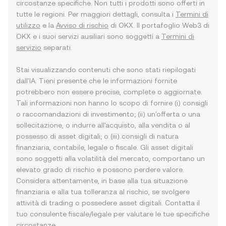
circostanze specifiche. Non tutti i prodotti sono offerti in
tutte le regioni. Per maggiori dettagli, consulta i
Termini di
utilizzo
e la
Avviso di rischio
di OKX. Il portafoglio Web3 di
OKX e i suoi servizi ausiliari sono soggetti a
Termini di
servizio
separati.
Stai visualizzando contenuti che sono stati riepilogati
dall'IA. Tieni presente che le informazioni fornite
potrebbero non essere precise, complete o aggiornate.
Tali informazioni non hanno lo scopo di fornire (i) consigli
o raccomandazioni di investimento; (ii) un'offerta o una
sollecitazione, o indurre all'acquisto, alla vendita o al
possesso di asset digitali; o (iii) consigli di natura
finanziaria, contabile, legale o fiscale. Gli asset digitali
sono soggetti alla volatilità del mercato, comportano un
elevato grado di rischio e possono perdere valore.
Considera attentamente, in base alla tua situazione
finanziaria e alla tua tolleranza al rischio, se svolgere
attività di trading o possedere asset digitali. Contatta il
tuo consulente fiscale/legale per valutare le tue specifiche
circostanze.