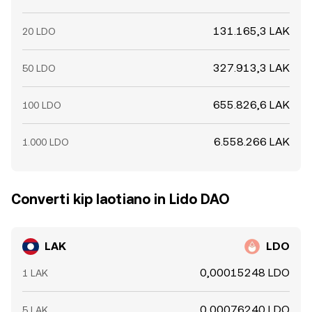
131.165,3 LAK
20 LDO
327.913,3 LAK
50 LDO
655.826,6 LAK
100 LDO
6.558.266 LAK
1.000 LDO
Converti kip laotiano in Lido DAO
LAK
LDO
0,00015248 LDO
1 LAK
0,00076240 LDO
5 LAK