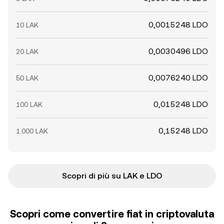
0,0015248 LDO
10 LAK
0,0030496 LDO
20 LAK
0,0076240 LDO
50 LAK
0,015248 LDO
100 LAK
0,15248 LDO
1.000 LAK
Scopri di più su LAK e LDO
Scopri come convertire fiat in criptovaluta