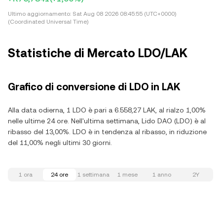
Ultimo aggiornamento:
Sat Aug 08 2026 08:45:55 (UTC+0000)
(Coordinated Universal Time)
Statistiche di Mercato LDO/LAK
Grafico di conversione di LDO in LAK
Alla data odierna, 1 LDO è pari a 6.558,27 LAK, al rialzo 1,00%
nelle ultime 24 ore. Nell'ultima settimana, Lido DAO (LDO) è al
ribasso del 13,00%. LDO è in tendenza al ribasso, in riduzione
del 11,00% negli ultimi 30 giorni.
1 ora
24 ore
1 settimana
1 mese
1 anno
2Y