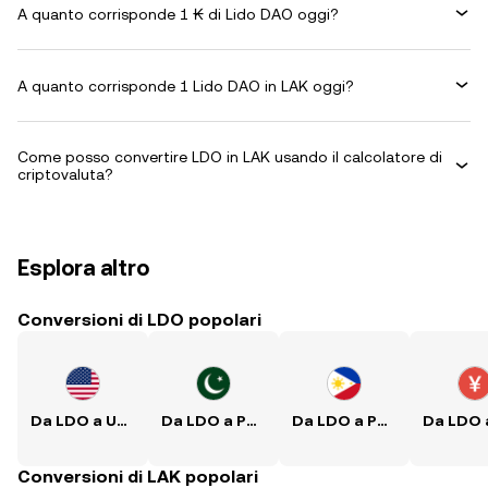
A quanto corrisponde 1 ₭ di Lido DAO oggi?
A quanto corrisponde 1 Lido DAO in LAK oggi?
Come posso convertire LDO in LAK usando il calcolatore di
criptovaluta?
Esplora altro
Conversioni di LDO popolari
Da LDO a USD
Da LDO a PKR
Da LDO a PHP
Conversioni di LAK popolari