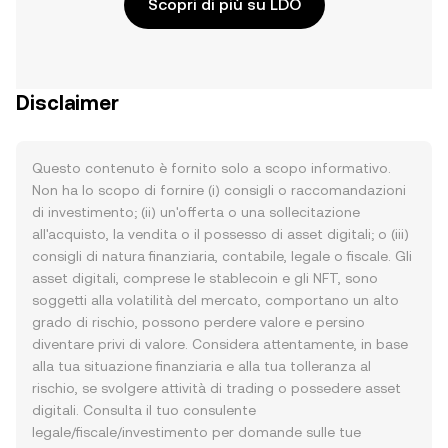
Scopri di più su LDO
Disclaimer
Questo contenuto è fornito solo a scopo informativo.
Non ha lo scopo di fornire (i) consigli o raccomandazioni
di investimento; (ii) un'offerta o una sollecitazione
all'acquisto, la vendita o il possesso di asset digitali; o (iii)
consigli di natura finanziaria, contabile, legale o fiscale. Gli
asset digitali, comprese le stablecoin e gli NFT, sono
soggetti alla volatilità del mercato, comportano un alto
grado di rischio, possono perdere valore e persino
diventare privi di valore. Considera attentamente, in base
alla tua situazione finanziaria e alla tua tolleranza al
rischio, se svolgere attività di trading o possedere asset
digitali. Consulta il tuo consulente
legale/fiscale/investimento per domande sulle tue