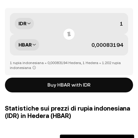
IDR
HBAR
1 rupia indonesiana = 0,00083194 Hedera, 1 Hedera = 1.202 rupia
indonesiana
Buy HBAR with IDR
Statistiche sui prezzi di rupia indonesiana
(IDR) in Hedera (HBAR)