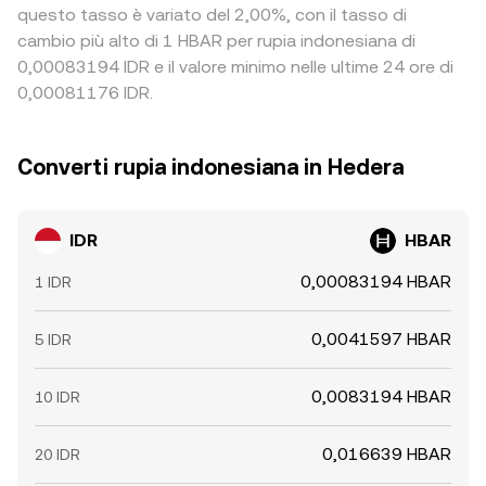
questo tasso è variato del 2,00%, con il tasso di
cambio più alto di 1 HBAR per rupia indonesiana di
0,00083194 IDR e il valore minimo nelle ultime 24 ore di
0,00081176 IDR.
Converti rupia indonesiana in Hedera
IDR
HBAR
0,00083194 HBAR
1 IDR
0,0041597 HBAR
5 IDR
0,0083194 HBAR
10 IDR
0,016639 HBAR
20 IDR