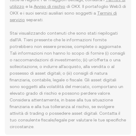
utilizzo
e la
Avviso di rischio
di OKX. Il portafoglio Web3 di
OKX e i suoi servizi ausiliari sono soggetti a
Termini di
servizio
separati.
Stai visualizzando contenuti che sono stati riepilogati
dall'IA. Tieni presente che le informazioni fornite
potrebbero non essere precise, complete o aggiornate.
Tali informazioni non hanno lo scopo di fornire (i) consigli
o raccomandazioni di investimento; (ii) un'offerta o una
sollecitazione, o indurre all'acquisto, alla vendita o al
possesso di asset digitali; o (iii) consigli di natura
finanziaria, contabile, legale o fiscale. Gli asset digitali
sono soggetti alla volatilità del mercato, comportano un
elevato grado di rischio e possono perdere valore.
Considera attentamente, in base alla tua situazione
finanziaria e alla tua tolleranza al rischio, se svolgere
attività di trading o possedere asset digitali. Contatta il
tuo consulente fiscale/legale per valutare le tue specifiche
circostanze.