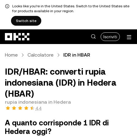
Looks like you're in the United States. Switch to the United States site
for products available in your region.
Switch site
Passa al contenuto principale
Iscriviti
Home
Calcolatore
IDR in HBAR
IDR/HBAR: converti rupia
indonesiana (IDR) in Hedera
(HBAR)
rupia indonesiana in Hedera
4,4
A quanto corrisponde 1 IDR di
Hedera oggi?