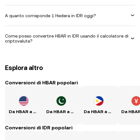
A quanto corrisponde 1 Hedera in IDR oggi?
Come posso convertire HBAR in IDR usando il calcolatore di
criptovaluta?
Esplora altro
Conversioni di HBAR popolari
Da HBAR a USD
Da HBAR a PKR
Da HBAR a PHP
Conversioni di IDR popolari