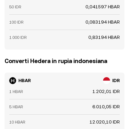
0,041597 HBAR
50 IDR
0,083194 HBAR
100 IDR
0,83194 HBAR
1.000 IDR
Converti Hedera in rupia indonesiana
HBAR
IDR
1.202,01 IDR
1 HBAR
6.010,05 IDR
5 HBAR
12.020,10 IDR
10 HBAR