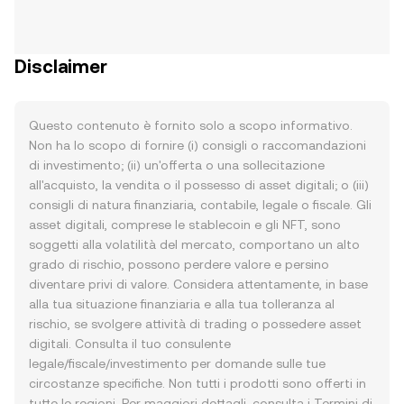
Disclaimer
Questo contenuto è fornito solo a scopo informativo.
Non ha lo scopo di fornire (i) consigli o raccomandazioni
di investimento; (ii) un'offerta o una sollecitazione
all'acquisto, la vendita o il possesso di asset digitali; o (iii)
consigli di natura finanziaria, contabile, legale o fiscale. Gli
asset digitali, comprese le stablecoin e gli NFT, sono
soggetti alla volatilità del mercato, comportano un alto
grado di rischio, possono perdere valore e persino
diventare privi di valore. Considera attentamente, in base
alla tua situazione finanziaria e alla tua tolleranza al
rischio, se svolgere attività di trading o possedere asset
digitali. Consulta il tuo consulente
legale/fiscale/investimento per domande sulle tue
circostanze specifiche. Non tutti i prodotti sono offerti in
tutte le regioni. Per maggiori dettagli, consulta i
Termini di