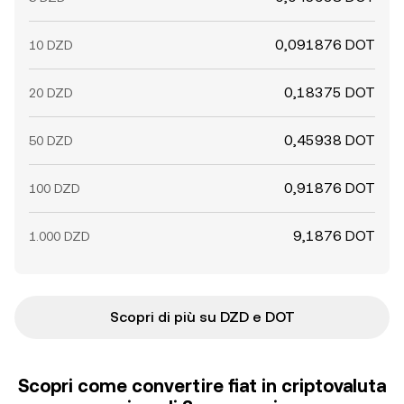
0,091876 DOT
10 DZD
0,18375 DOT
20 DZD
0,45938 DOT
50 DZD
0,91876 DOT
100 DZD
9,1876 DOT
1.000 DZD
Scopri di più su DZD e DOT
Scopri come convertire fiat in criptovaluta