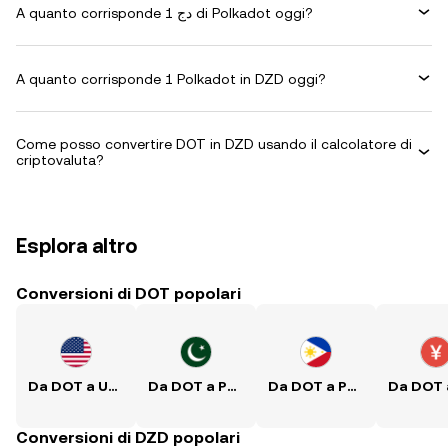
A quanto corrisponde 1 دج di Polkadot oggi?
A quanto corrisponde 1 Polkadot in DZD oggi?
Come posso convertire DOT in DZD usando il calcolatore di
criptovaluta?
Esplora altro
Conversioni di DOT popolari
Da DOT a USD
Da DOT a PKR
Da DOT a PHP
Conversioni di DZD popolari