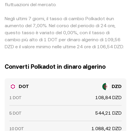
fluttuazioni del mercato.
Negli ultimi 7 giorni, il tasso di cambio Polkadot èun
aumento del 7,00%. Nel corso del periodo di 24 ore,
questo tasso è variato del 0,00%, con il tasso di
cambio più alto di 1 DOT per dinaro algerino di 109,56
DZD e il valore minimo nelle ultime 24 ore di 106,54 DZD.
Converti Polkadot in dinaro algerino
DOT
DZD
108,84 DZD
1 DOT
544,21 DZD
5 DOT
1.088,42 DZD
10 DOT