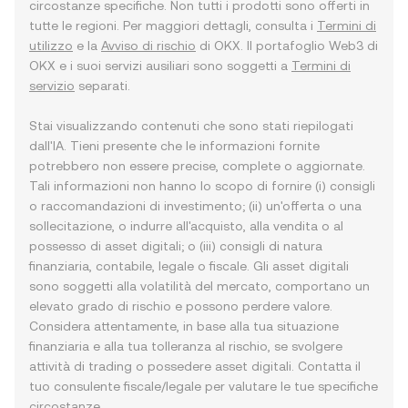
circostanze specifiche. Non tutti i prodotti sono offerti in
tutte le regioni. Per maggiori dettagli, consulta i
Termini di
utilizzo
e la
Avviso di rischio
di OKX. Il portafoglio Web3 di
OKX e i suoi servizi ausiliari sono soggetti a
Termini di
servizio
separati.
Stai visualizzando contenuti che sono stati riepilogati
dall'IA. Tieni presente che le informazioni fornite
potrebbero non essere precise, complete o aggiornate.
Tali informazioni non hanno lo scopo di fornire (i) consigli
o raccomandazioni di investimento; (ii) un'offerta o una
sollecitazione, o indurre all'acquisto, alla vendita o al
possesso di asset digitali; o (iii) consigli di natura
finanziaria, contabile, legale o fiscale. Gli asset digitali
sono soggetti alla volatilità del mercato, comportano un
elevato grado di rischio e possono perdere valore.
Considera attentamente, in base alla tua situazione
finanziaria e alla tua tolleranza al rischio, se svolgere
attività di trading o possedere asset digitali. Contatta il
tuo consulente fiscale/legale per valutare le tue specifiche
circostanze.