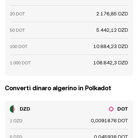
2.176,85 DZD
20 DOT
5.442,12 DZD
50 DOT
10.884,23 DZD
100 DOT
108.842,3 DZD
1.000 DOT
Converti dinaro algerino in Polkadot
DZD
DOT
0,0091876 DOT
1 DZD
0,045938 DOT
5 DZD