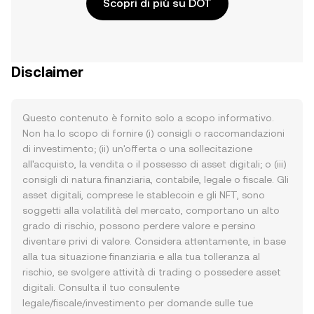
Scopri di più su DOT
Disclaimer
Questo contenuto è fornito solo a scopo informativo.
Non ha lo scopo di fornire (i) consigli o raccomandazioni
di investimento; (ii) un'offerta o una sollecitazione
all'acquisto, la vendita o il possesso di asset digitali; o (iii)
consigli di natura finanziaria, contabile, legale o fiscale. Gli
asset digitali, comprese le stablecoin e gli NFT, sono
soggetti alla volatilità del mercato, comportano un alto
grado di rischio, possono perdere valore e persino
diventare privi di valore. Considera attentamente, in base
alla tua situazione finanziaria e alla tua tolleranza al
rischio, se svolgere attività di trading o possedere asset
digitali. Consulta il tuo consulente
legale/fiscale/investimento per domande sulle tue