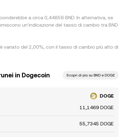
sponderebbe a circa 0,44856 BND. In alternativa, se
rniscono un'indicazione del tasso di cambio tra BND
è variato del 2,00%, con il tasso di cambio più alto di
runei in Dogecoin
Scopri di più su BND e DOGE
DOGE
11,1469 DOGE
55,7345 DOGE