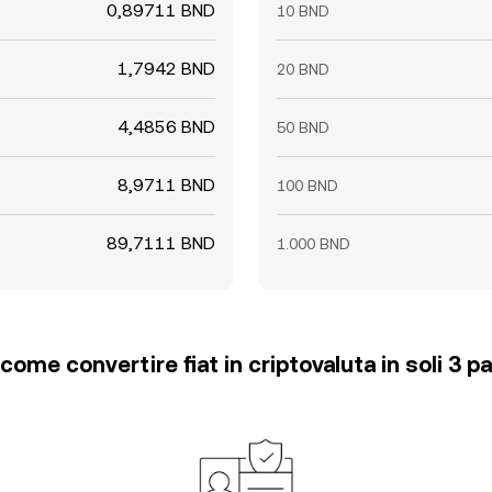
0,89711 BND
10 BND
1,7942 BND
20 BND
4,4856 BND
50 BND
8,9711 BND
100 BND
89,7111 BND
1.000 BND
come convertire fiat in criptovaluta in soli 3 