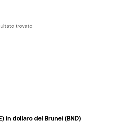
sultato trovato
) in dollaro del Brunei (BND)