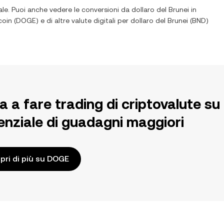
le. Puoi anche vedere le conversioni da
dollaro del Brunei
in
oin
(
DOGE
) e di altre valute digitali per
dollaro del Brunei
(
BND
)
ia a fare trading di criptovalute 
enziale di guadagni maggiori
pri di più su DOGE