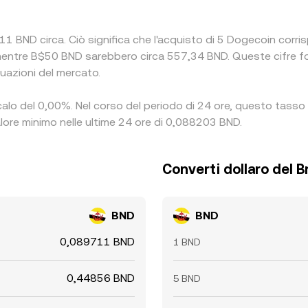
1 BND circa. Ciò significa che l'acquisto di 5 Dogecoin corri
mentre B$50 BND sarebbero circa 557,34 BND. Queste cifre fo
tuazioni del mercato.
 calo del 0,00%. Nel corso del periodo di 24 ore, questo tasso 
alore minimo nelle ultime 24 ore di 0,088203 BND.
Converti dollaro del B
BND
BND
0,089711 BND
1 BND
0,44856 BND
5 BND