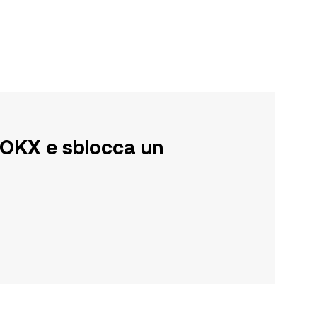
su OKX e sblocca un