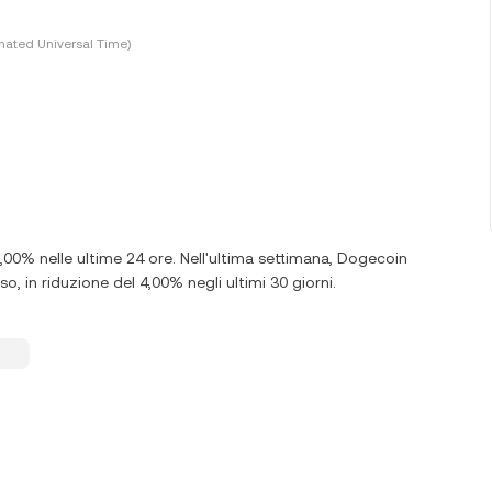
nated Universal Time)
2,00% nelle ultime 24 ore. Nell'ultima settimana, Dogecoin
, in riduzione del 4,00% negli ultimi 30 giorni.