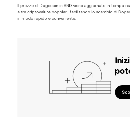
Il prezzo di
Dogecoin
in
BND
viene aggiornato in tempo rea
altre criptovalute popolari, facilitando lo scambio di
Dogec
in modo rapido e conveniente.
Iniz
pot
Sco