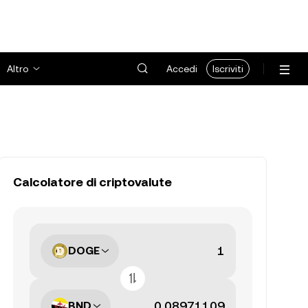
Altro
Accedi
Iscriviti
Calcolatore di criptovalute
DOGE
BND