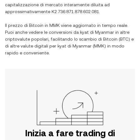
capitalizzazione di mercato interamente diluita ad
approssimativamente
K2.736.871.878.602.081
.
Il prezzo di
Bitcoin
in
MMK
viene aggiornato in tempo reale.
Puoi anche vedere le conversioni da
kyat di Myanmar
in altre
criptovalute popolari, facilitando lo scambio di
Bitcoin
(
BTC
) e
di altre valute digitali per
kyat di Myanmar
(
MMK
) in modo
rapido e conveniente.
Inizia a fare trading di