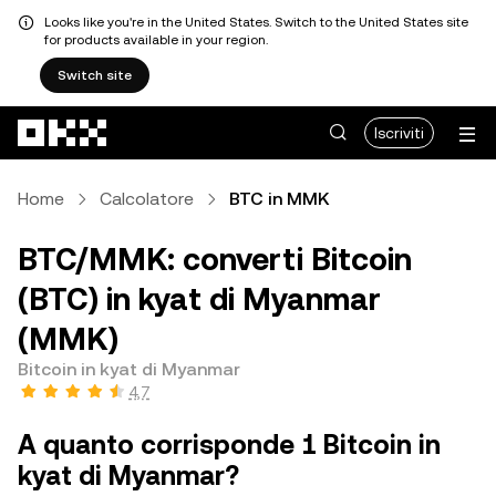
Looks like you're in the United States. Switch to the United States site
for products available in your region.
Switch site
Passa al contenuto principale
Iscriviti
Home
Calcolatore
BTC in MMK
BTC/MMK: converti Bitcoin
(BTC) in kyat di Myanmar
(MMK)
Bitcoin in kyat di Myanmar
4,7
A quanto corrisponde 1 Bitcoin in
kyat di Myanmar?