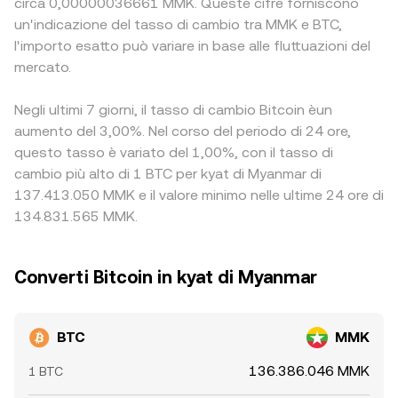
circa 0,00000036661 MMK. Queste cifre forniscono
un'indicazione del tasso di cambio tra MMK e BTC,
l'importo esatto può variare in base alle fluttuazioni del
mercato.
Negli ultimi 7 giorni, il tasso di cambio Bitcoin èun
aumento del 3,00%. Nel corso del periodo di 24 ore,
questo tasso è variato del 1,00%, con il tasso di
cambio più alto di 1 BTC per kyat di Myanmar di
137.413.050 MMK e il valore minimo nelle ultime 24 ore di
134.831.565 MMK.
Converti Bitcoin in kyat di Myanmar
BTC
MMK
136.386.046 MMK
1 BTC