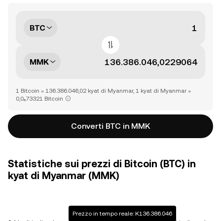
BTC
MMK
1 Bitcoin = 136.386.046,02 kyat di Myanmar, 1 kyat di Myanmar =
0,0₈73321 Bitcoin
Converti BTC in MMK
Statistiche sui prezzi di Bitcoin (BTC) in
kyat di Myanmar (MMK)
Prezzo in tempo reale: K136.386.046