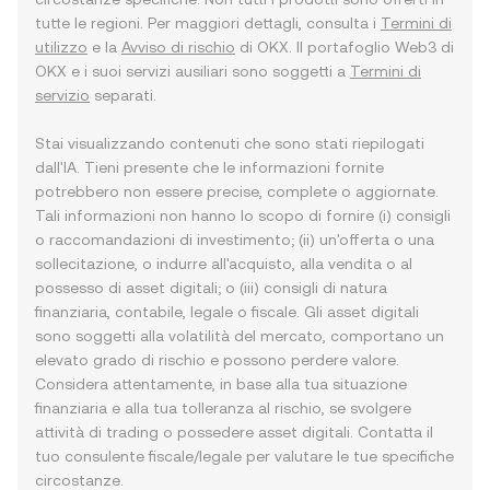
tutte le regioni. Per maggiori dettagli, consulta i
Termini di
utilizzo
e la
Avviso di rischio
di OKX. Il portafoglio Web3 di
OKX e i suoi servizi ausiliari sono soggetti a
Termini di
servizio
separati.
Stai visualizzando contenuti che sono stati riepilogati
dall'IA. Tieni presente che le informazioni fornite
potrebbero non essere precise, complete o aggiornate.
Tali informazioni non hanno lo scopo di fornire (i) consigli
o raccomandazioni di investimento; (ii) un'offerta o una
sollecitazione, o indurre all'acquisto, alla vendita o al
possesso di asset digitali; o (iii) consigli di natura
finanziaria, contabile, legale o fiscale. Gli asset digitali
sono soggetti alla volatilità del mercato, comportano un
elevato grado di rischio e possono perdere valore.
Considera attentamente, in base alla tua situazione
finanziaria e alla tua tolleranza al rischio, se svolgere
attività di trading o possedere asset digitali. Contatta il
tuo consulente fiscale/legale per valutare le tue specifiche
circostanze.