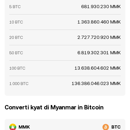
681.930.230 MMK
5 BTC
1.363.860.460 MMK
10 BTC
2.727.720.920 MMK
20 BTC
6.819.302.301 MMK
50 BTC
13.638.604.602 MMK
100 BTC
136.386.046.023 MMK
1.000 BTC
Converti kyat di Myanmar in Bitcoin
MMK
BTC