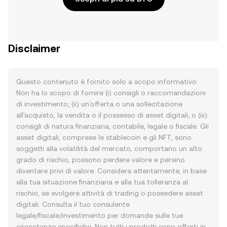
Disclaimer
Questo contenuto è fornito solo a scopo informativo.
Non ha lo scopo di fornire (i) consigli o raccomandazioni
di investimento; (ii) un'offerta o una sollecitazione
all'acquisto, la vendita o il possesso di asset digitali; o (iii)
consigli di natura finanziaria, contabile, legale o fiscale. Gli
asset digitali, comprese le stablecoin e gli NFT, sono
soggetti alla volatilità del mercato, comportano un alto
grado di rischio, possono perdere valore e persino
diventare privi di valore. Considera attentamente, in base
alla tua situazione finanziaria e alla tua tolleranza al
rischio, se svolgere attività di trading o possedere asset
digitali. Consulta il tuo consulente
legale/fiscale/investimento per domande sulle tue
circostanze specifiche. Non tutti i prodotti sono offerti in