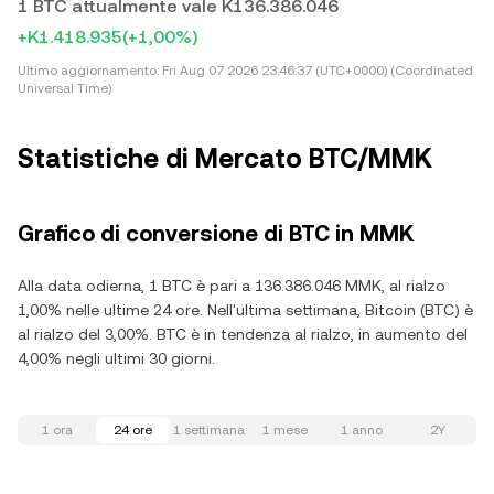
1 BTC attualmente vale K136.386.046
+K1.418.935
(+1,00%)
Ultimo aggiornamento:
Fri Aug 07 2026 23:46:37 (UTC+0000) (Coordinated
Universal Time)
Statistiche di Mercato BTC/MMK
Grafico di conversione di BTC in MMK
Alla data odierna, 1 BTC è pari a 136.386.046 MMK, al rialzo
1,00% nelle ultime 24 ore. Nell'ultima settimana, Bitcoin (BTC) è
al rialzo del 3,00%. BTC è in tendenza al rialzo, in aumento del
4,00% negli ultimi 30 giorni.
1 ora
24 ore
1 settimana
1 mese
1 anno
2Y