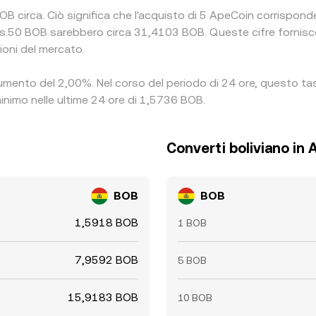
OB circa. Ciò significa che l'acquisto di 5 ApeCoin corrispond
s.50 BOB sarebbero circa 31,4103 BOB. Queste cifre fornisco
ioni del mercato.
 aumento del 2,00%. Nel corso del periodo di 24 ore, questo ta
minimo nelle ultime 24 ore di 1,5736 BOB.
Converti boliviano in
BOB
BOB
1,5918 BOB
1 BOB
7,9592 BOB
5 BOB
15,9183 BOB
10 BOB