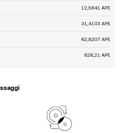
12,5641 APE
31,4103 APE
62,8207 APE
628,21 APE
passaggi