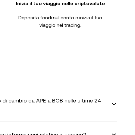
Inizia il tuo viaggio nelle criptovalute
Deposita fondi sul conto e inizia il tuo
viaggio nel trading.
 di cambio da APE a BOB nelle ultime 24
ri informazioni relative al trading?