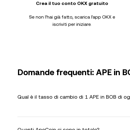
Crea il tuo conto OKX gratuito
Se non l'hai già fatto, scarica l'app OKX e
iscriviti per iniziare.
Domande frequenti: APE in 
Qual è il tasso di cambio di 1 APE in BOB di o
Quanti ApeCoin ci sono in totale?