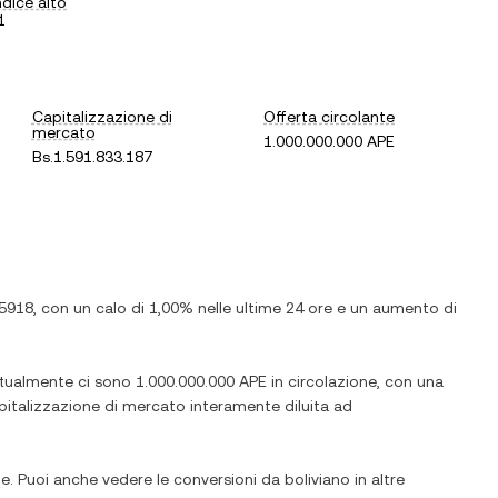
ndice alto
1
Capitalizzazione di
Offerta circolante
mercato
1.000.000.000 APE
Bs.1.591.833.187
,5918
, con
un calo
di
1,00%
nelle ultime 24 ore e
un aumento
di
ttualmente ci sono
1.000.000.000 APE
in circolazione, con una
capitalizzazione di mercato interamente diluita ad
e. Puoi anche vedere le conversioni da
boliviano
in altre