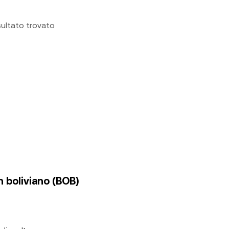
sultato trovato
n boliviano (BOB)