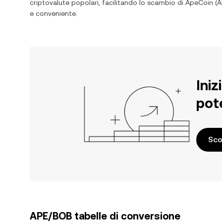
criptovalute popolari, facilitando lo scambio di
ApeCoin
(
A
e conveniente.
Iniz
pot
Sco
APE/BOB tabelle di conversione