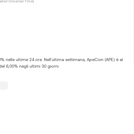
ated Universal Time)
0% nelle ultime 24 ore. Nell'ultima settimana, ApeCoin (APE) è al
el 6,00% negli ultimi 30 giorni.