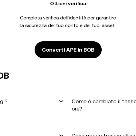
Ottieni verifica
Completa
verifica dell'identità
per garantire
la sicurezza del tuo conto e dei tuoi asset.
Converti APE in BOB
BOB
ggi?
Come è cambiato il tasso
ore?
Dove posso trovare ulterio