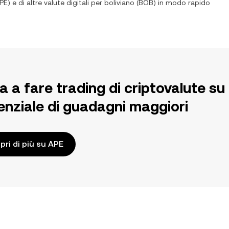
PE
) e di altre valute digitali per
boliviano
(
BOB
) in modo rapido
ia a fare trading di criptovalute 
enziale di guadagni maggiori
pri di più su APE