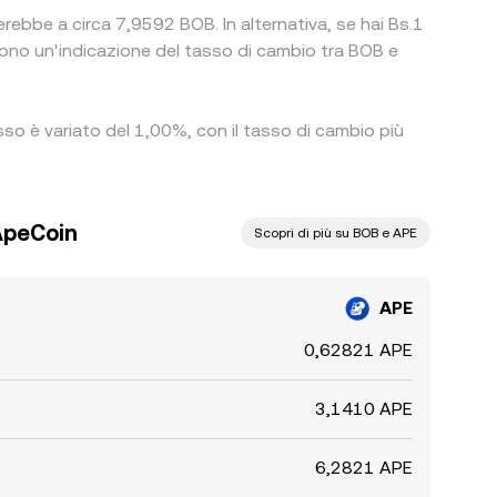
erebbe a circa 7,9592 BOB. In alternativa, se hai Bs.1
no un'indicazione del tasso di cambio tra BOB e
sso è variato del 1,00%, con il tasso di cambio più
 ApeCoin
Scopri di più su BOB e APE
APE
0,62821 APE
3,1410 APE
6,2821 APE