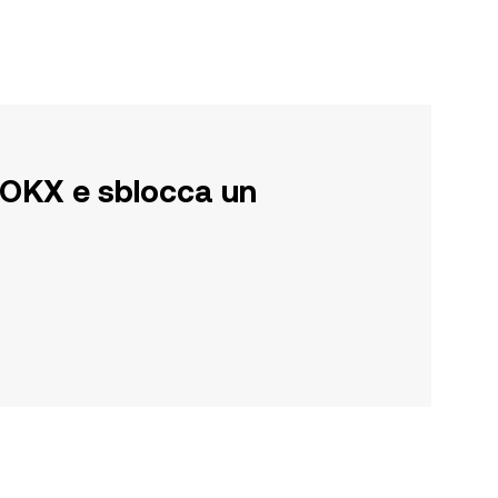
su OKX e sblocca un