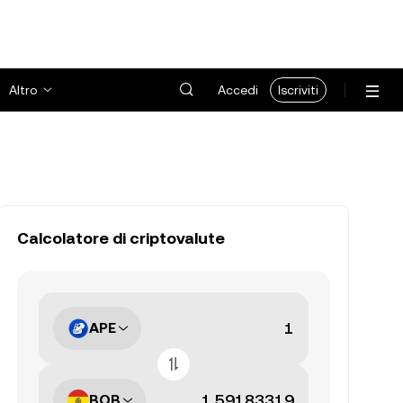
Altro
Accedi
Iscriviti
Calcolatore di criptovalute
APE
BOB