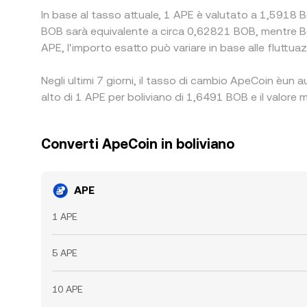
In base al tasso attuale, 1 APE è valutato a 1,5918 B
BOB sarà equivalente a circa 0,62821 BOB, mentre B
APE, l'importo esatto può variare in base alle fluttuaz
Negli ultimi 7 giorni, il tasso di cambio ApeCoin èun
alto di 1 APE per boliviano di 1,6491 BOB e il valore 
Converti ApeCoin in boliviano
APE
1 APE
5 APE
10 APE