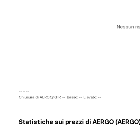
Nessun ri
-- ~ --
Chiusura di AERGO/KHR: --
Basso: --
Elevato: --
Statistiche sui prezzi di AERGO (AERGO)