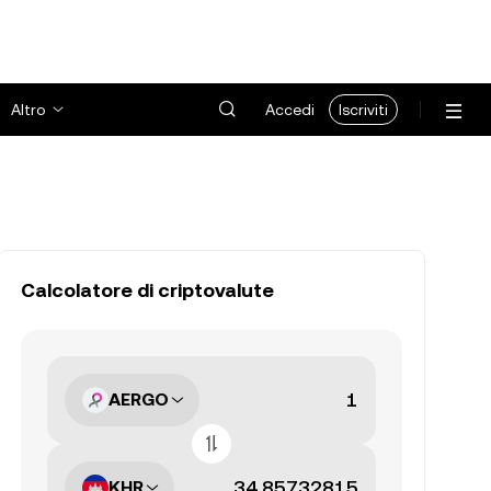
Altro
Accedi
Iscriviti
Calcolatore di criptovalute
AERGO
KHR