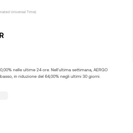
nated Universal Time)
HR
10,00% nelle ultime 24 ore. Nell'ultima settimana, AERGO
asso, in riduzione del 64,00% negli ultimi 30 giorni.