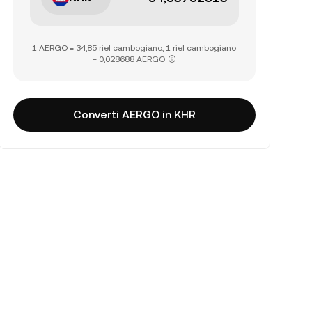
1 AERGO = 34,85 riel cambogiano, 1 riel cambogiano
= 0,028688 AERGO
Converti AERGO in KHR