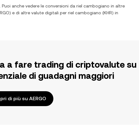
. Puoi anche vedere le conversioni da
riel cambogiano
in altre
ERGO
) e di altre valute digitali per
riel cambogiano
(
KHR
) in
ia a fare trading di criptovalute 
enziale di guadagni maggiori
pri di più su AERGO