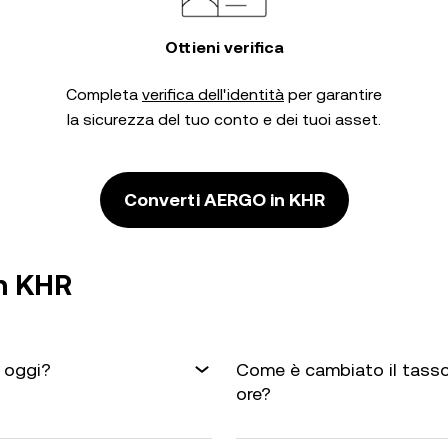
Ottieni verifica
Completa
verifica dell'identità
per garantire
la sicurezza del tuo conto e dei tuoi asset.
Converti AERGO in KHR
n KHR
i oggi?
Come è cambiato il tasso
ore?