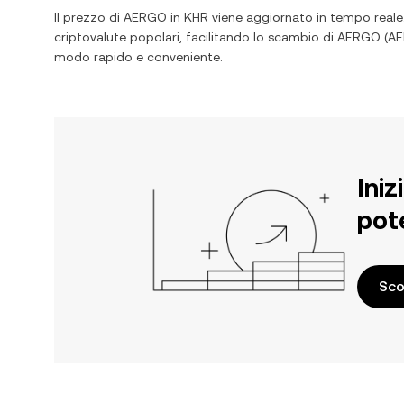
Il prezzo di
AERGO
in
KHR
viene aggiornato in tempo reale
criptovalute popolari, facilitando lo scambio di
AERGO
(
A
modo rapido e conveniente.
Iniz
pot
Sco