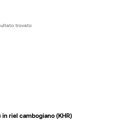
sultato trovato
 in riel cambogiano (KHR)