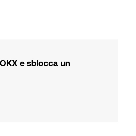
su OKX e sblocca un