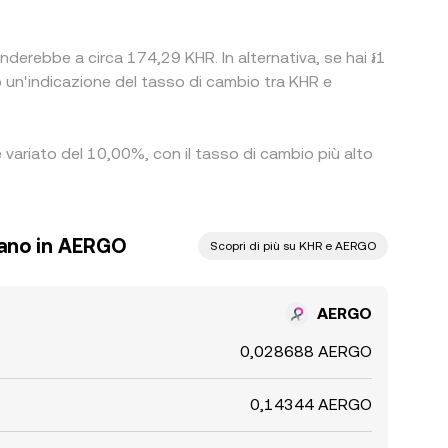
nderebbe a circa 174,29 KHR. In alternativa, se hai ៛1
un'indicazione del tasso di cambio tra KHR e
 variato del 10,00%, con il tasso di cambio più alto
iano in AERGO
Scopri di più su KHR e AERGO
AERGO
0,028688 AERGO
0,14344 AERGO