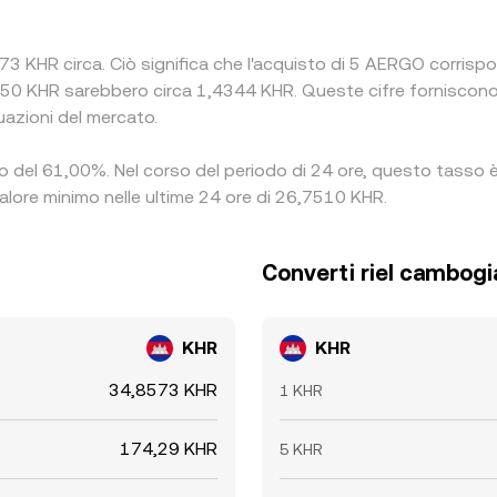
3 KHR circa. Ciò significa che l'acquisto di 5 AERGO corrispo
50 KHR sarebbero circa 1,4344 KHR. Queste cifre forniscono 
uazioni del mercato.
alo del 61,00%. Nel corso del periodo di 24 ore, questo tasso è
alore minimo nelle ultime 24 ore di 26,7510 KHR.
Converti riel cambog
KHR
KHR
34,8573 KHR
1 KHR
174,29 KHR
5 KHR