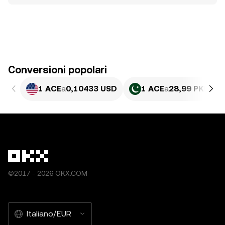
Conversioni popolari
1 ACE
a
0,10433 USD
1 ACE
a
28,99 PKR
©2017 - 2026 OKX.COM
Italiano/EUR