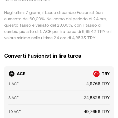
Negli ultimi 7 giorni, il tasso di cambio Fusionist èun
aumento del 60,00%. Nel corso del periodo di 24 ore,
questo tasso è variato del 23,00%, con il tasso di
cambio più alto di 1 ACE per lira turca di 6,6542 TRY e il
valore minimo nelle ultime 24 ore di 4,8535 TRY.
Converti Fusionist in lira turca
ACE
TRY
4,9766 TRY
1 ACE
24,8828 TRY
5 ACE
49,7656 TRY
10 ACE