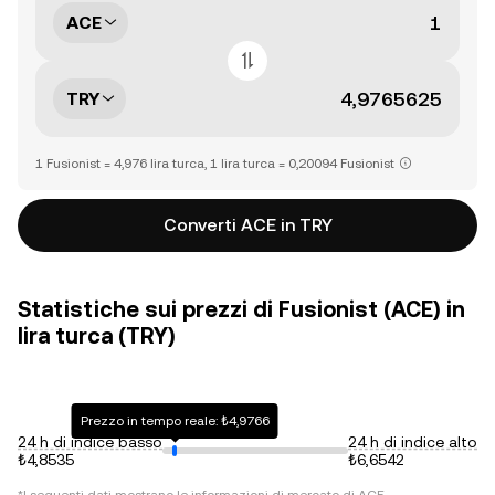
ACE
TRY
1 Fusionist = 4,976 lira turca, 1 lira turca = 0,20094 Fusionist
Converti ACE in TRY
Statistiche sui prezzi di Fusionist (ACE) in
lira turca (TRY)
Prezzo in tempo reale: ₺4,9766
24 h di indice basso
24 h di indice alto
₺4,8535
₺6,6542