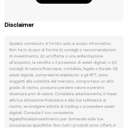
Disclaimer
Questo contenuto è fornito solo a scopo informativo.
Non ha lo scopo di fornire (i) consigli o raccomandazioni
di investimento; (ii) un'offerta o una sollecitazione
all'acquisto, la vendita o il possesso di asset digitali; o (iii)
consigli di natura finanziaria, contabile, legale o fiscale. Gli
asset digitali, comprese le stablecoin e gli NFT, sono
soggetti alla volatilità del mercato, comportano un alto
grado di rischio, possono perdere valore e persino
diventare privi di valore. Considera attentamente, in base
alla tua situazione finanziaria e alla tua tolleranza al
rischio, se svolgere attività di trading o possedere asset
digitali. Consulta il tuo consulente
legale/fiscale/investimento per domande sulle tue
circostanze specifiche. Non tutti i prodotti sono offerti in