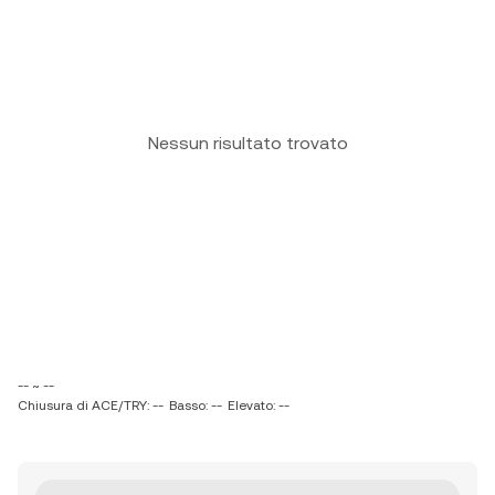
Nessun risultato trovato
-- ~ --
Chiusura di ACE/TRY: --
Basso: --
Elevato: --