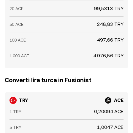
99,5313 TRY
20 ACE
248,83 TRY
50 ACE
497,66 TRY
100 ACE
4.976,56 TRY
1.000 ACE
Converti lira turca in Fusionist
TRY
ACE
0,20094 ACE
1 TRY
1,0047 ACE
5 TRY