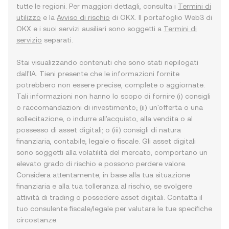
tutte le regioni. Per maggiori dettagli, consulta i
Termini di
utilizzo
e la
Avviso di rischio
di OKX. Il portafoglio Web3 di
OKX e i suoi servizi ausiliari sono soggetti a
Termini di
servizio
separati.
Stai visualizzando contenuti che sono stati riepilogati
dall'IA. Tieni presente che le informazioni fornite
potrebbero non essere precise, complete o aggiornate.
Tali informazioni non hanno lo scopo di fornire (i) consigli
o raccomandazioni di investimento; (ii) un'offerta o una
sollecitazione, o indurre all'acquisto, alla vendita o al
possesso di asset digitali; o (iii) consigli di natura
finanziaria, contabile, legale o fiscale. Gli asset digitali
sono soggetti alla volatilità del mercato, comportano un
elevato grado di rischio e possono perdere valore.
Considera attentamente, in base alla tua situazione
finanziaria e alla tua tolleranza al rischio, se svolgere
attività di trading o possedere asset digitali. Contatta il
tuo consulente fiscale/legale per valutare le tue specifiche
circostanze.