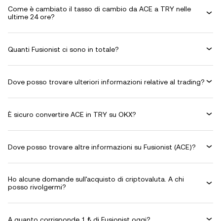
Come è cambiato il tasso di cambio da ACE a TRY nelle
ultime 24 ore?
Quanti Fusionist ci sono in totale?
Dove posso trovare ulteriori informazioni relative al trading?
È sicuro convertire ACE in TRY su OKX?
Dove posso trovare altre informazioni su Fusionist (ACE)?
Ho alcune domande sull'acquisto di criptovaluta. A chi
posso rivolgermi?
A quanto corrisponde 1 ₺ di Fusionist oggi?