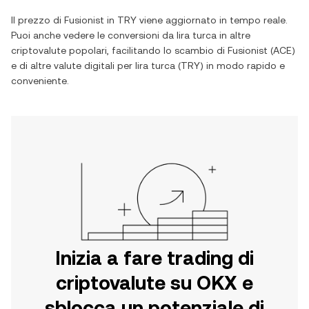
Il prezzo di
Fusionist
in
TRY
viene aggiornato in tempo reale.
Puoi anche vedere le conversioni da
lira turca
in altre
criptovalute popolari, facilitando lo scambio di
Fusionist
(
ACE
)
e di altre valute digitali per
lira turca
(
TRY
) in modo rapido e
conveniente.
Inizia a fare trading di
criptovalute su OKX e
sblocca un potenziale di