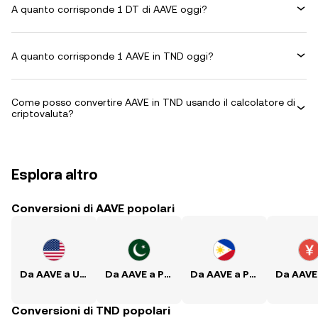
A quanto corrisponde 1 DT di AAVE oggi?
A quanto corrisponde 1 AAVE in TND oggi?
Come posso convertire AAVE in TND usando il calcolatore di
criptovaluta?
Esplora altro
Conversioni di AAVE popolari
Da AAVE a USD
Da AAVE a PKR
Da AAVE a PHP
Conversioni di TND popolari