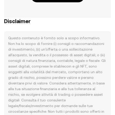
Disclaimer
Questo contenuto è fornito solo a scopo informativo.
Non ha lo scopo di fornire (i) consigli o raccomandazioni
di investimento; (ii) un'offerta o una sollecitazione
all'acquisto, la vendita o il possesso di asset digitali; o (iii)
consigli di natura finanziaria, contabile, legale o fiscale. Gli
asset digitali, comprese le stablecoin e gli NFT, sono
soggetti alla volatilità del mercato, comportano un alto
grado di rischio, possono perdere valore e persino
diventare privi di valore. Considera attentamente, in base
alla tua situazione finanziaria e alla tua tolleranza al
rischio, se svolgere attività di trading o possedere asset
digitali. Consulta il tuo consulente
legale/fiscale/investimento per domande sulle tue
circostanze specifiche. Non tutti i prodotti sono offerti in