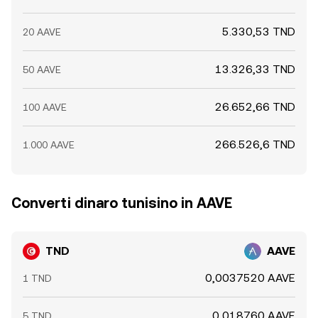
5.330,53 TND
20 AAVE
13.326,33 TND
50 AAVE
26.652,66 TND
100 AAVE
266.526,6 TND
1.000 AAVE
Converti dinaro tunisino in AAVE
TND
AAVE
0,0037520 AAVE
1 TND
0,018760 AAVE
5 TND