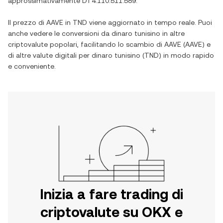
approssimativamente
DT4.110.511.589
.
Il prezzo di
AAVE
in
TND
viene aggiornato in tempo reale. Puoi
anche vedere le conversioni da
dinaro tunisino
in altre
criptovalute popolari, facilitando lo scambio di
AAVE
(
AAVE
) e
di altre valute digitali per
dinaro tunisino
(
TND
) in modo rapido
e conveniente.
Inizia a fare trading di
criptovalute su OKX e