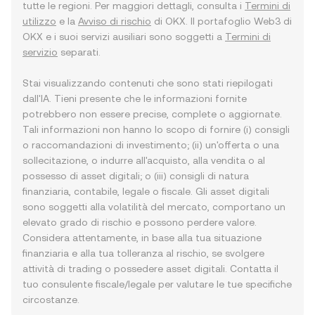
tutte le regioni. Per maggiori dettagli, consulta i
Termini di
utilizzo
e la
Avviso di rischio
di OKX. Il portafoglio Web3 di
OKX e i suoi servizi ausiliari sono soggetti a
Termini di
servizio
separati.
Stai visualizzando contenuti che sono stati riepilogati
dall'IA. Tieni presente che le informazioni fornite
potrebbero non essere precise, complete o aggiornate.
Tali informazioni non hanno lo scopo di fornire (i) consigli
o raccomandazioni di investimento; (ii) un'offerta o una
sollecitazione, o indurre all'acquisto, alla vendita o al
possesso di asset digitali; o (iii) consigli di natura
finanziaria, contabile, legale o fiscale. Gli asset digitali
sono soggetti alla volatilità del mercato, comportano un
elevato grado di rischio e possono perdere valore.
Considera attentamente, in base alla tua situazione
finanziaria e alla tua tolleranza al rischio, se svolgere
attività di trading o possedere asset digitali. Contatta il
tuo consulente fiscale/legale per valutare le tue specifiche
circostanze.