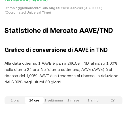
Ultimo aggiornamento:
Sun Aug 09 2026 09:54:48 (UTC+0000)
(Coordinated Universal Time)
Statistiche di Mercato AAVE/TND
Grafico di conversione di AAVE in TND
Alla data odierna, 1 AAVE è pari a 266,53 TND, al rialzo 1,00%
nelle ultime 24 ore. Nell'ultima settimana, AAVE (AAVE) è al
ribasso del 1,00%. AAVE è in tendenza al ribasso, in riduzione
del 3,00% negli ultimi 30 giorni.
1 ora
24 ore
1 settimana
1 mese
1 anno
2Y