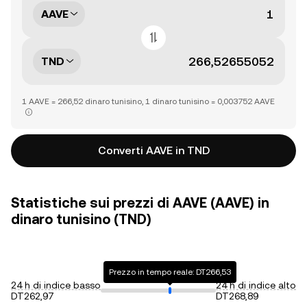
AAVE
TND
1 AAVE = 266,52 dinaro tunisino, 1 dinaro tunisino = 0,003752 AAVE
Converti AAVE in TND
Statistiche sui prezzi di AAVE (AAVE) in
dinaro tunisino (TND)
Prezzo in tempo reale: DT266,53
24 h di indice basso
24 h di indice alto
DT262,97
DT268,89