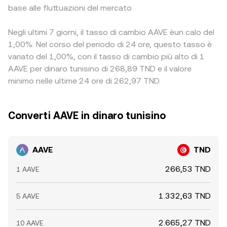
base alle fluttuazioni del mercato.
Negli ultimi 7 giorni, il tasso di cambio AAVE èun calo del
1,00%. Nel corso del periodo di 24 ore, questo tasso è
variato del 1,00%, con il tasso di cambio più alto di 1
AAVE per dinaro tunisino di 268,89 TND e il valore
minimo nelle ultime 24 ore di 262,97 TND.
Converti AAVE in dinaro tunisino
AAVE
TND
266,53 TND
1 AAVE
1.332,63 TND
5 AAVE
2.665,27 TND
10 AAVE