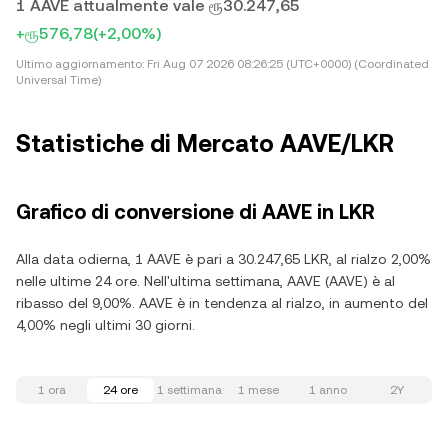
1 AAVE attualmente vale ரூ30.247,65
+ரூ576,78
(+2,00%)
Ultimo aggiornamento:
Fri Aug 07 2026 08:26:25 (UTC+0000) (Coordinated
Universal Time)
Statistiche di Mercato AAVE/LKR
Grafico di conversione di AAVE in LKR
Alla data odierna, 1 AAVE è pari a 30.247,65 LKR, al rialzo 2,00%
nelle ultime 24 ore. Nell'ultima settimana, AAVE (AAVE) è al
ribasso del 9,00%. AAVE è in tendenza al rialzo, in aumento del
4,00% negli ultimi 30 giorni.
1 ora
24 ore
1 settimana
1 mese
1 anno
2Y