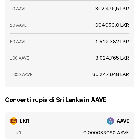
302.476,5 LKR
10 AAVE
604.953,0 LKR
20 AAVE
1.512.382 LKR
50 AAVE
3.024.765 LKR
100 AAVE
30.247.648 LKR
1.000 AAVE
Converti rupia di Sri Lanka in AAVE
LKR
AAVE
0,000033060 AAVE
1 LKR