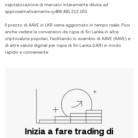
capitalizzazione di mercato interamente diluita ad
approssimativamente
ரூ466.491.212.153
.
Il prezzo di
AAVE
in
LKR
viene aggiornato in tempo reale. Puoi
anche vedere le conversioni da
rupia di Sri Lanka
in altre
criptovalute popolari, facilitando lo scambio di
AAVE
(
AAVE
) e
di altre valute digitali per
rupia di Sri Lanka
(
LKR
) in modo
rapido e conveniente.
Inizia a fare trading di