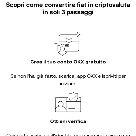
Scopri come convertire fiat in criptovaluta
in soli 3 passaggi
Crea il tuo conto OKX gratuito
Se non l'hai già fatto, scarica l'app OKX e iscriviti per
iniziare.
Ottieni verifica
Completa
verifica dell'identità
per garantire la sicurezza