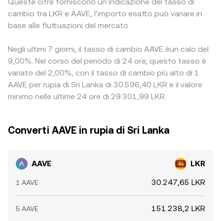
Queste cifre forniscono un'indicazione del tasso di
cambio tra LKR e AAVE, l'importo esatto può variare in
base alle fluttuazioni del mercato.
Negli ultimi 7 giorni, il tasso di cambio AAVE èun calo del
9,00%. Nel corso del periodo di 24 ore, questo tasso è
variato del 2,00%, con il tasso di cambio più alto di 1
AAVE per rupia di Sri Lanka di 30.596,40 LKR e il valore
minimo nelle ultime 24 ore di 29.301,99 LKR.
Converti AAVE in rupia di Sri Lanka
AAVE
LKR
30.247,65 LKR
1 AAVE
151.238,2 LKR
5 AAVE