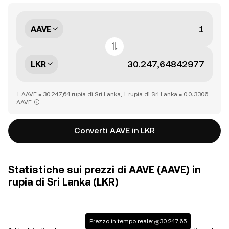
AAVE
LKR
1 AAVE = 30.247,64 rupia di Sri Lanka, 1 rupia di Sri Lanka = 0,0₄3306
AAVE
Converti AAVE in LKR
Statistiche sui prezzi di AAVE (AAVE) in
rupia di Sri Lanka (LKR)
Prezzo in tempo reale: ரூ30.247,65