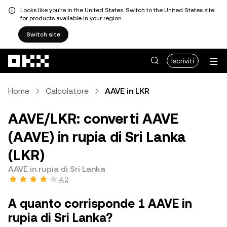
Looks like you're in the United States. Switch to the United States site
for products available in your region.
Switch site
Passa al contenuto principale
Iscriviti
Home
Calcolatore
AAVE in LKR
AAVE/LKR: converti AAVE
(AAVE) in rupia di Sri Lanka
(LKR)
AAVE in rupia di Sri Lanka
4,2
A quanto corrisponde 1 AAVE in
rupia di Sri Lanka?