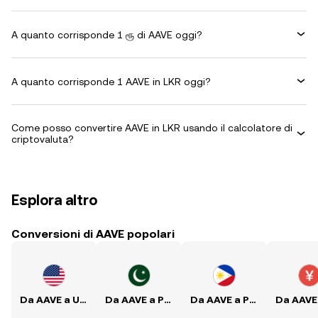
A quanto corrisponde 1 ரூ di AAVE oggi?
A quanto corrisponde 1 AAVE in LKR oggi?
Come posso convertire AAVE in LKR usando il calcolatore di
criptovaluta?
Esplora altro
Conversioni di AAVE popolari
Da AAVE a USD
Da AAVE a PKR
Da AAVE a PHP