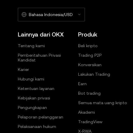
Bahasa Indonesia/USD
Lainnya dari OKX
Produk
Tentang kami
Beli kripto
Pemberitahuan Privasi
Trading P2P
Kandidat
Konversikan
Karier
Lakukan Trading
Hubungi kami
Earn
Ketentuan layanan
Bot trading
Kebijakan privasi
Semua mata uang kripto
Pengungkapan
Akademi
Pelaporan pelanggaran
TradingView
Pelaksanaan hukum
X-RWA