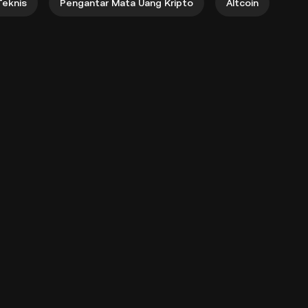
Teknis
Pengantar Mata Uang Kripto
Altcoin