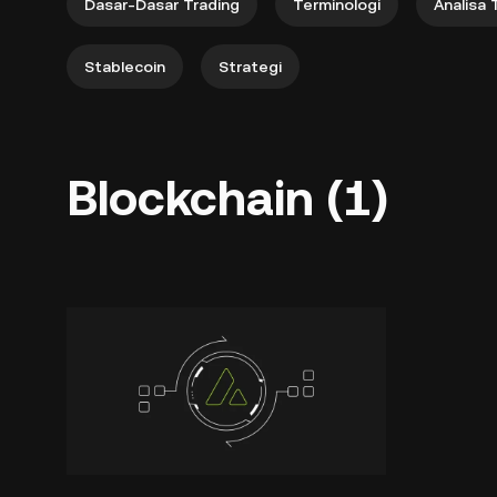
Dasar-Dasar Trading
Terminologi
Analisa 
Stablecoin
Strategi
Blockchain (1)