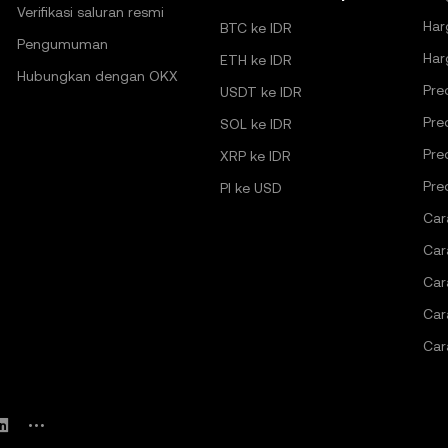
Verifikasi saluran resmi
Har
BTC ke IDR
Pengumuman
Har
ETH ke IDR
Hubungkan dengan OKX
Pre
USDT ke IDR
Pre
SOL ke IDR
Pre
XRP ke IDR
Pre
PI ke USD
Car
Car
Car
Car
Car