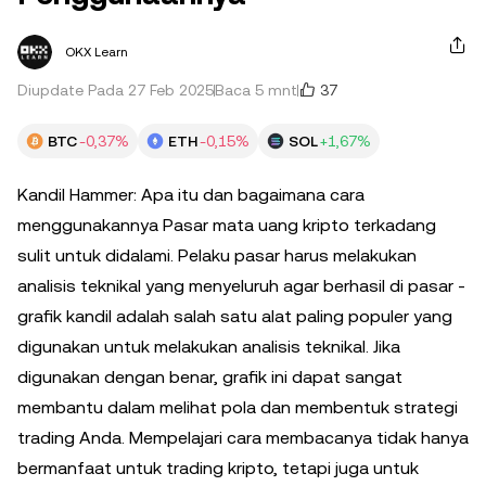
OKX Learn
37
Diupdate Pada 27 Feb 2025
Baca 5 mnt
BTC
-0,37%
ETH
-0,15%
SOL
+1,67%
Kandil Hammer: Apa itu dan bagaimana cara
menggunakannya Pasar mata uang kripto terkadang
sulit untuk didalami. Pelaku pasar harus melakukan
analisis teknikal yang menyeluruh agar berhasil di pasar -
grafik kandil adalah salah satu alat paling populer yang
digunakan untuk melakukan analisis teknikal. Jika
digunakan dengan benar, grafik ini dapat sangat
membantu dalam melihat pola dan membentuk strategi
trading Anda. Mempelajari cara membacanya tidak hanya
bermanfaat untuk trading kripto, tetapi juga untuk