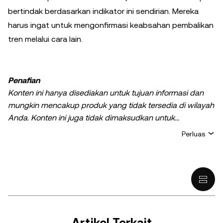
bertindak berdasarkan indikator ini sendirian. Mereka
harus ingat untuk mengonfirmasi keabsahan pembalikan
tren melalui cara lain.
Penafian
Konten ini hanya disediakan untuk tujuan informasi dan
mungkin mencakup produk yang tidak tersedia di wilayah
Anda. Konten ini juga tidak dimaksudkan untuk
memberikan (i) nasihat atau rekomendasi investasi; (ii)
Perluas
penawaran atau ajakan untuk membeli, menjual, ataupun
memiliki kripto/aset digital, atau (iii) nasihat keuangan,
akuntansi, hukum, atau pajak. Kepemilikan kripto/aset
digital, termasuk stablecoin, melibatkan risiko yang tinggi
dan dapat berfluktuasi dengan sangat ekstrem.
Pertimbangkan dengan cermat apakah melakukan
trading atau memiliki kripto/aset digital adalah keputusan