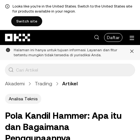
Looks like you're in the United States. Switch to the United States site
for products available in your region.
Switch site
Lewati ke konten utama
Daftar
Halaman ini hanya untuk tujuan informasi. Layanan dan fitur
tertentu mungkin tidak tersedia di yurisdiksi Anda.
Akademi
Trading
Artikel
Analisa Teknis
Pola Kandil Hammer: Apa itu
dan Bagaimana
Penggunaannya