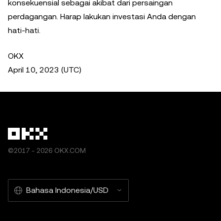
konsekuensial sebagai akibat dari persaingan
perdagangan. Harap lakukan investasi Anda dengan
hati-hati.
OKX
April 10, 2023 (UTC)
©2017 - 2026 OKX.COM
Bahasa Indonesia/USD