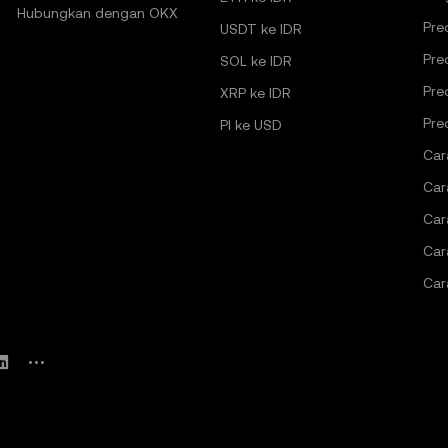
Hubungkan dengan OKX
Pre
USDT ke IDR
Pre
SOL ke IDR
Pre
XRP ke IDR
Pre
PI ke USD
Car
Car
Car
Car
Car