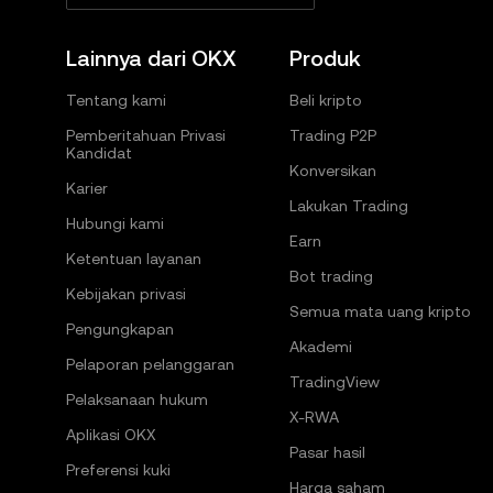
Lainnya dari OKX
Produk
Tentang kami
Beli kripto
Pemberitahuan Privasi
Trading P2P
Kandidat
Konversikan
Karier
Lakukan Trading
Hubungi kami
Earn
Ketentuan layanan
Bot trading
Kebijakan privasi
Semua mata uang kripto
Pengungkapan
Akademi
Pelaporan pelanggaran
TradingView
Pelaksanaan hukum
X-RWA
Aplikasi OKX
Pasar hasil
Preferensi kuki
Harga saham