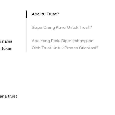
Apa Itu Trust?
Siapa Orang Kunci Untuk Trust?
Apa Yang Perlu Dipertimbangkan
as nama
Oleh Trust Untuk Proses Orientasi?
entukan
ana trust