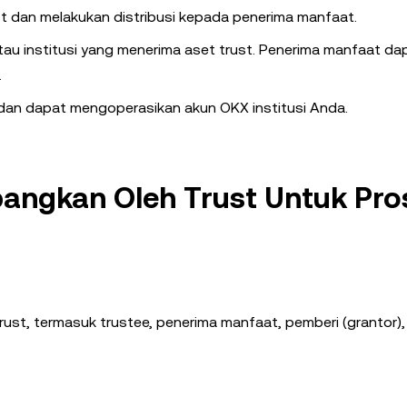
t dan melakukan distribusi kepada penerima manfaat.
au institusi yang menerima aset trust. Penerima manfaat da
.
 dan dapat mengoperasikan akun OKX institusi Anda.
bangkan Oleh Trust Untuk Pro
trust, termasuk trustee, penerima manfaat, pemberi (grantor)