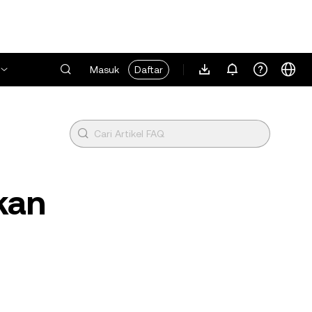
Masuk
Daftar
kan