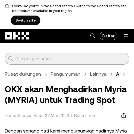
Looks like you're in the United States. Switch to the United States site
for products available in your region.
Switch site
Lewati ke konten utama
Daftar
Pusat dukungan
Pengumuman
Lainnya
Artikel
OKX akan Menghadirkan Myria
(MYRIA) untuk Trading Spot
Dipublikasikan Pada 27 Mar 2023
Baca 2 mnt
Dengan senang hati kami mengumumkan hadirnya Myria