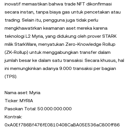
inovatif memastikan bahwa trade NFT dikonfirmasi
secara instan, tanpa biaya gas untuk pencetakan atau
trading. Selain itu, pengguna juga tidak perlu
mengkhawatirkan keamanan aset mereka karena
teknologi L2 Myria, yang didukung oleh prover STARK
milik StarkWare, menyatukan Zero-Knowledge Rollup
(ZK-Rollup) untuk menggabungkan transfer dalam
jumlah besar ke dalam satu transaksi. Secara khusus, hal
ini memungkinkan adanya 9.000 transaksi per bagian
(TPS).
Nama aset: Myria
Ticker: MYRIA
Pasokan Total: 50.000.000.000
Kontrak:
0xA0Ef786Bf476fE0810408CaBA05E536aC800ff86