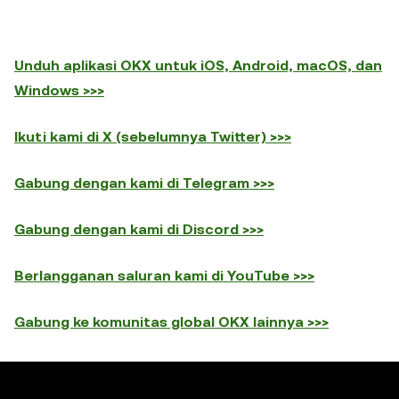
Unduh aplikasi OKX untuk iOS, Android, macOS, dan
Windows >>>
Ikuti kami di X (sebelumnya Twitter) >>>
Gabung dengan kami di Telegram >>>
Gabung dengan kami di Discord >>>
Berlangganan saluran kami di YouTube >>>
Gabung ke komunitas global OKX lainnya >>>