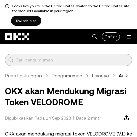
Looks like you're in the United States. Switch to the United States site
for products available in your region.
Switch site
Lewati ke konten utama
Daftar
Pusat dukungan
Pengumuman
Lainnya
Artikel
OKX akan Mendukung Migrasi
Token VELODROME
Dipublikasikan Pada 14 Sep 2023
Baca 2 mnt
OKX akan mendukung migrasi token VELODROME (V1) ke