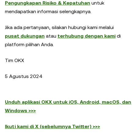
Pengungkapan Risiko & Kepatuhan
untuk
mendapatkan informasi selengkapnya.
Jika ada pertanyaan, silakan hubungi kami melalui
pusat dukungan
atau
terhubung dengan kami
di
platform pilihan Anda.
Tim OKX
5 Agustus 2024
Unduh aplikasi OKX untuk iOS, Android, macOS, dan
Windows >>>
Ikuti kami di X (sebelumnya Twitter) >>>