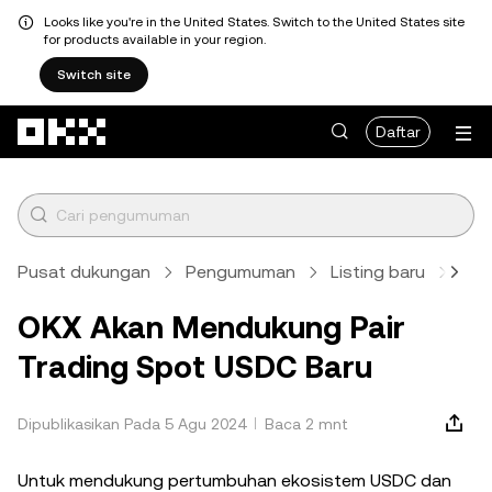
Looks like you're in the United States. Switch to the United States site
for products available in your region.
Switch site
Lewati ke konten utama
Daftar
Pusat dukungan
Pengumuman
Listing baru
Arti
OKX Akan Mendukung Pair
Trading Spot USDC Baru
Dipublikasikan Pada 5 Agu 2024
Baca 2 mnt
Untuk mendukung pertumbuhan ekosistem USDC dan