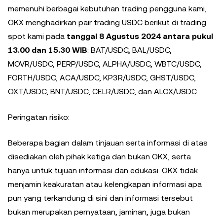
memenuhi berbagai kebutuhan trading pengguna kami,
OKX menghadirkan pair trading USDC berikut di trading
spot kami pada
tanggal 8 Agustus 2024 antara pukul
13.00 dan 15.30 WIB
: BAT/USDC, BAL/USDC,
MOVR/USDC, PERP/USDC, ALPHA/USDC, WBTC/USDC,
FORTH/USDC, ACA/USDC, KP3R/USDC, GHST/USDC,
OXT/USDC, BNT/USDC, CELR/USDC, dan ALCX/USDC.
Peringatan risiko:
Beberapa bagian dalam tinjauan serta informasi di atas
disediakan oleh pihak ketiga dan bukan OKX, serta
hanya untuk tujuan informasi dan edukasi. OKX tidak
menjamin keakuratan atau kelengkapan informasi apa
pun yang terkandung di sini dan informasi tersebut
bukan merupakan pernyataan, jaminan, juga bukan