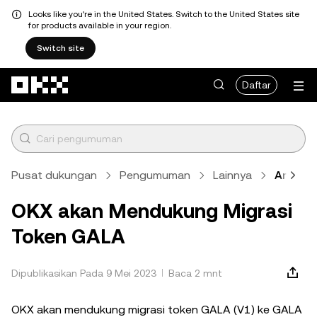
Looks like you're in the United States. Switch to the United States site
for products available in your region.
Switch site
Lewati ke konten utama
Daftar
Pusat dukungan
Pengumuman
Lainnya
Artikel
OKX akan Mendukung Migrasi
Token GALA
Dipublikasikan Pada 9 Mei 2023
Baca 2 mnt
OKX akan mendukung migrasi token GALA (V1) ke GALA