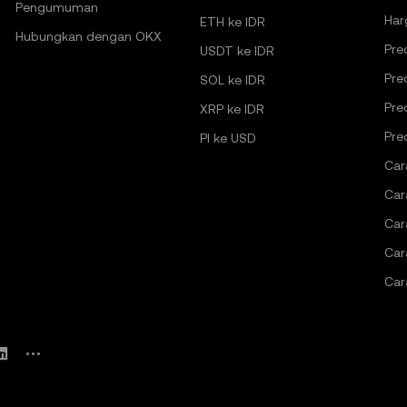
Pengumuman
Har
ETH ke IDR
Hubungkan dengan OKX
Pre
USDT ke IDR
Pre
SOL ke IDR
Pre
XRP ke IDR
Pre
PI ke USD
Car
Car
Car
Car
Car