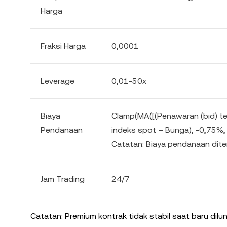
Harga
Fraksi Harga
0,0001
Leverage
0,01-50x
Biaya
Clamp(MA([(Penawaran (bid) ter
Pendanaan
indeks spot – Bunga), -0,75%,
Catatan: Biaya pendanaan dite
Jam Trading
24/7
Catatan: Premium kontrak tidak stabil saat baru dilu