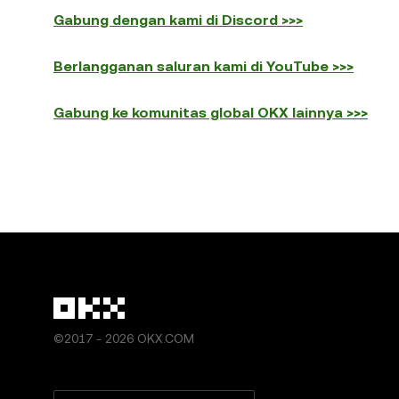
Gabung dengan kami di Discord >>>
Berlangganan saluran kami di YouTube >>>
Gabung ke komunitas global OKX lainnya >>>
©2017 - 2026 OKX.COM