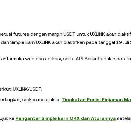
ual futures dengan margin USDT untuk UXLINK akan diakti
 dan Simple Earn UXLINK akan diaktifkan pada tanggal 19 Juli
ntarmuka web dan aplikasi, serta API. Berikut adalah detailn
erikut: UXLINK/USDT.
ertingkat, silakan merujuk ke
Tingkatan Posisi Pinjaman Ma
ujuk ke
Pengantar Simple Earn OKX dan Aturannya
setela