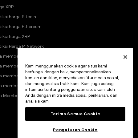
ga XRP
diksi harga Bitcoin
diksi harga Ethereum
diksi harga XRP
diksi Harga Pi Network
a membeli kripto
a membeli Bitcoin
Kami menggunakan cookie agar situs kami
berfungsi dengan baik, mempersonalisasikan
a membeli Ethereum
konten dan iklan, menyediakan fitur media sosial,
dan menganalisis trafik kami. Kami juga berbagi
a membeli Solana
informasi tentang penggunaan situs kami oleh
a Membeli Pi Network
Anda dengan mitra media sosial, periklanan, dan
analisis kami.
Terima Semua Cookie
Pengaturan Cookie