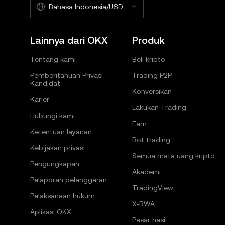
Bahasa Indonesia/USD
Lainnya dari OKX
Produk
Tentang kami
Beli kripto
Pemberitahuan Privasi
Trading P2P
Kandidat
Konversikan
Karier
Lakukan Trading
Hubungi kami
Earn
Ketentuan layanan
Bot trading
Kebijakan privasi
Semua mata uang kripto
Pengungkapan
Akademi
Pelaporan pelanggaran
TradingView
Pelaksanaan hukum
X-RWA
Aplikasi OKX
Pasar hasil