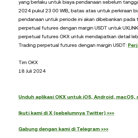
yang berlaku untuk biaya pendanaan sebelum tanggal 
2024 pukul 23.00 WIB, batas atas untuk perkiraan bi
pendanaan untuk periode ini akan dibebankan pada ta
perpetual futures dengan margin USDT untuk UXLINK 
perpetual futures OKX untuk mendapatkan detail lebi
Trading perpetual futures dengan margin USDT:
Per
Tim OKX
18 Juli 2024
Unduh aplikasi OKX untuk iOS, Android, macOS,
Ikuti kami di X (sebelumnya Twitter) >>>
Gabung dengan kami di Telegram >>>