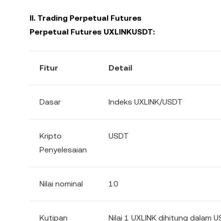
II. Trading Perpetual Futures
Perpetual Futures UXLINKUSDT:
Fitur
Detail
Dasar
Indeks UXLINK/USDT
Kripto
USDT
Penyelesaian
Nilai nominal
10
Kutipan
Nilai 1 UXLINK dihitung dalam 