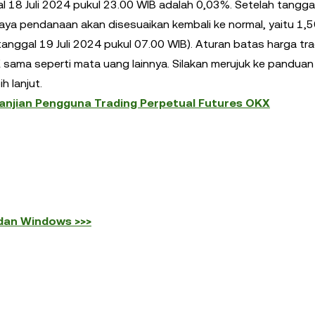
18 Juli 2024 pukul 23.00 WIB adalah 0,03%. Setelah tanggal 
aya pendanaan akan disesuaikan kembali ke normal, yaitu 1,5
nggal 19 Juli 2024 pukul 07.00 WIB). Aturan batas harga tr
sama seperti mata uang lainnya. Silakan merujuk ke panduan
h lanjut.
janjian Pengguna Trading Perpetual Futures OKX
 dan Windows >>>