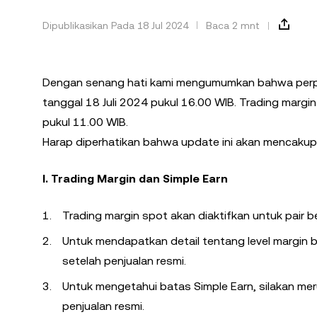
Dipublikasikan Pada 18 Jul 2024
Baca 2 mnt
Dengan senang hati kami mengumumkan bahwa perpet
tanggal 18 Juli 2024 pukul 16.00 WIB. Trading margin
pukul 11.00 WIB.
Harap diperhatikan bahwa update ini akan mencakup a
I. Trading Margin dan Simple Earn
Trading margin spot akan diaktifkan untuk pair b
Untuk mendapatkan detail tentang level margin b
setelah penjualan resmi.
Untuk mengetahui batas Simple Earn, silakan mer
penjualan resmi.