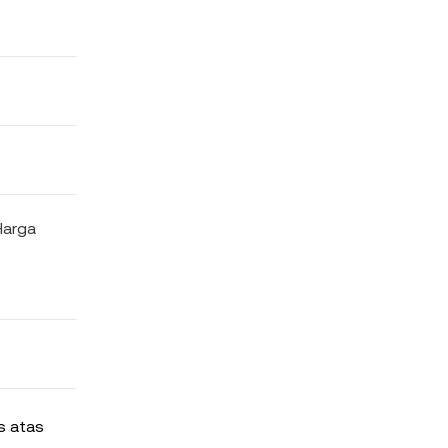
Harga
s atas