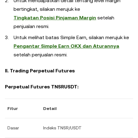
Untuk mendapatkan detail tentang level margin
bertingkat, silakan merujuk ke
Tingkatan Posisi Pinjaman Margin
setelah
penjualan resmi.
Untuk melihat batas Simple Earn, silakan merujuk ke
Pengantar Simple Earn OKX dan Aturannya
setelah penjualan resmi.
II. Trading Perpetual Futures
Perpetual Futures TNSRUSDT:
Fitur
Detail
Dasar
Indeks TNSR/USDT