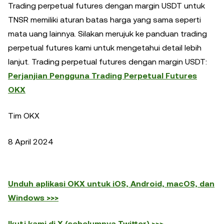
Trading perpetual futures dengan margin USDT untuk
TNSR memiliki aturan batas harga yang sama seperti
mata uang lainnya. Silakan merujuk ke panduan trading
perpetual futures kami untuk mengetahui detail lebih
lanjut. Trading perpetual futures dengan margin USDT:
Perjanjian Pengguna Trading Perpetual Futures
OKX
Tim OKX
8 April 2024
Unduh aplikasi OKX untuk iOS, Android, macOS, dan
Windows >>>
Ikuti kami di X (sebelumnya Twitter) >>>