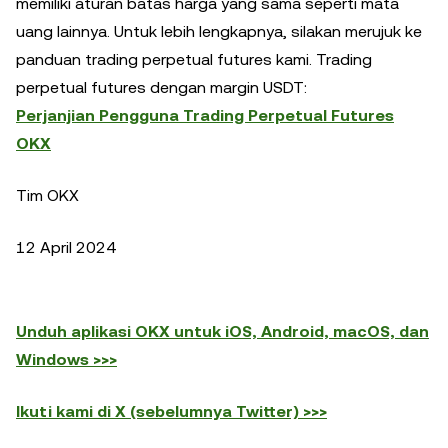
memiliki aturan batas harga yang sama seperti mata
uang lainnya. Untuk lebih lengkapnya, silakan merujuk ke
panduan trading perpetual futures kami. Trading
perpetual futures dengan margin USDT:
Perjanjian Pengguna Trading Perpetual Futures
OKX
Tim OKX
12 April 2024
Unduh aplikasi OKX untuk iOS, Android, macOS, dan
Windows >>>
Ikuti kami di X (sebelumnya Twitter) >>>