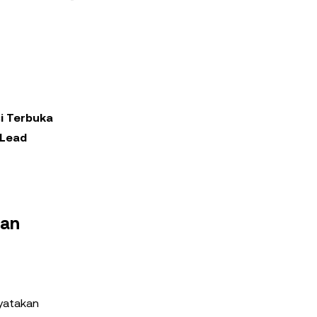
i Terbuka
Lead
Dan
nyatakan