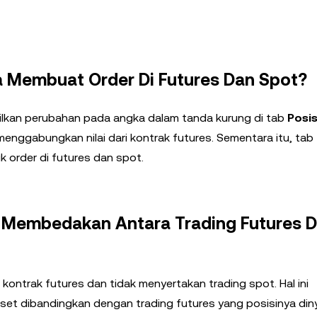
ya Membuat Order Di Futures Dan Spot?
ilkan perubahan pada angka dalam tanda kurung di tab
Posis
nggabungkan nilai dari kontrak futures. Sementara itu, tab
k order di futures dan spot.
a Membedakan Antara Trading Futures 
kontrak futures dan tidak menyertakan trading spot. Hal ini
set dibandingkan dengan trading futures yang posisinya di