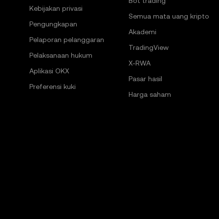
Bot trading
Kebijakan privasi
Semua mata uang kripto
Pengungkapan
Akademi
Pelaporan pelanggaran
TradingView
Pelaksanaan hukum
X-RWA
Aplikasi OKX
Pasar hasil
Preferensi kuki
Harga saham