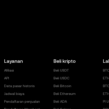
Layanan
Beli kripto
La
Afiliasi
Beli USDT
BT
API
Beli USDC
ET
Data pasar historis
Beli Bitcoin
BT
Jadwal biaya
Beli Ethereum
ET
Pendaftaran penjualan
Beli ADA
PI 