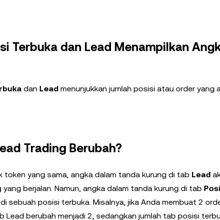
isi Terbuka dan Lead Menampilkan Ang
erbuka
dan
Lead
menunjukkan jumlah posisi atau order yang ak
Lead Trading Berubah?
ak token yang sama, angka dalam tanda kurung di tab
Lead
a
g yang berjalan. Namun, angka dalam tanda kurung di tab
Posi
di sebuah posisi terbuka. Misalnya, jika Anda membuat 2 orde
b Lead berubah menjadi 2, sedangkan jumlah tab posisi terb