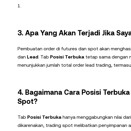
1.
3. Apa Yang Akan Terjadi Jika Sa
Pembuatan order di futures dan spot akan menghas
dan
Lead
. Tab
Posisi Terbuka
tetap sama dengan me
menunjukkan jumlah total order lead trading, termasu
4. Bagaimana Cara Posisi Terbuk
Spot?
Tab
Posisi Terbuka
hanya menggabungkan nilai dari 
dikarenakan, trading spot melibatkan penyimpanan a