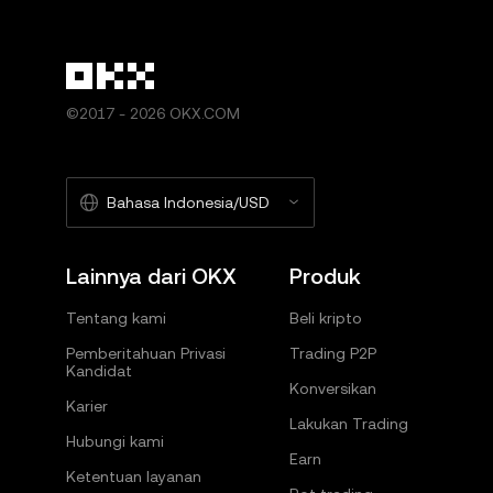
©2017 - 2026 OKX.COM
Bahasa Indonesia/USD
Lainnya dari OKX
Produk
Tentang kami
Beli kripto
Pemberitahuan Privasi
Trading P2P
Kandidat
Konversikan
Karier
Lakukan Trading
Hubungi kami
Earn
Ketentuan layanan