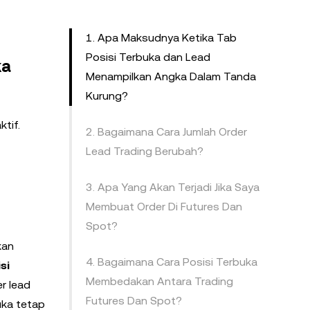
1. Apa Maksudnya Ketika Tab
Posisi Terbuka dan Lead
ka
Menampilkan Angka Dalam Tanda
Kurung?
tif.
2. Bagaimana Cara Jumlah Order
Lead Trading Berubah?
3. Apa Yang Akan Terjadi Jika Saya
Membuat Order Di Futures Dan
Spot?
kan
4. Bagaimana Cara Posisi Terbuka
si
Membedakan Antara Trading
r lead
Futures Dan Spot?
uka tetap