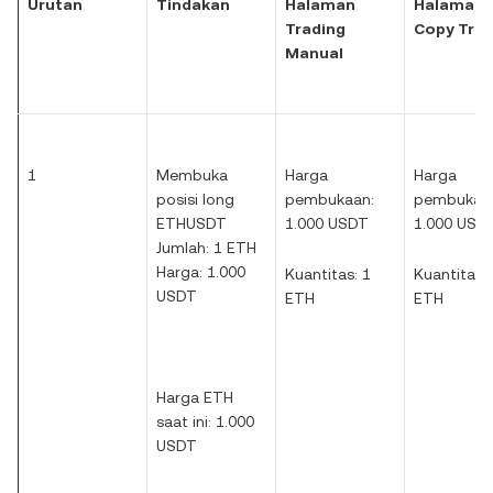
Urutan
Tindakan
Halaman
Halaman
Trading
Copy Trad
Manual
1
Membuka
Harga
Harga
posisi long
pembukaan:
pembukaa
ETHUSDT
1.000 USDT
1.000 USD
Jumlah: 1 ETH
Harga: 1.000
Kuantitas: 1
Kuantitas: 
USDT
ETH
ETH
Harga ETH
saat ini: 1.000
USDT