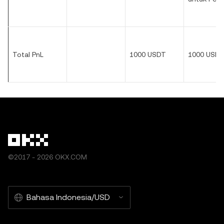
Total PnL
1000 USDT
1000 USD
©2017 - 2026 OKX.COM
Bahasa Indonesia/USD