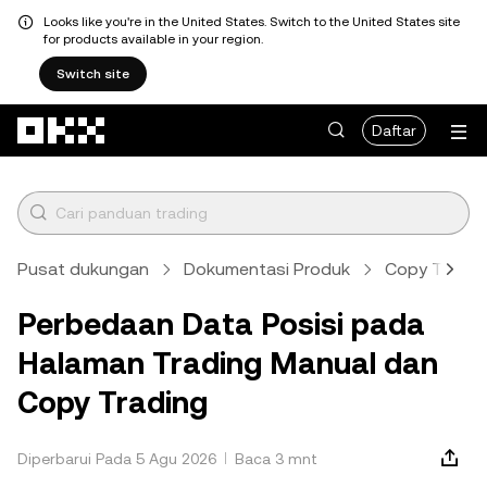
Looks like you're in the United States. Switch to the United States site
for products available in your region.
Switch site
Lewati ke konten utama
Daftar
Pusat dukungan
Dokumentasi Produk
Copy Tradin
Perbedaan Data Posisi pada
Halaman Trading Manual dan
Copy Trading
Diperbarui Pada 5 Agu 2026
Baca 3 mnt