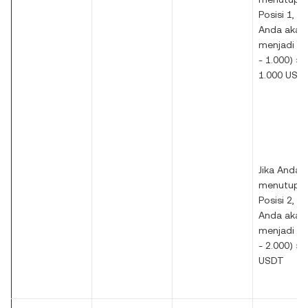
Posisi 1, P
Anda akan
menjadi (2
- 1.000) × 1
1.000 USD
Jika Anda
menutup
Posisi 2, P
Anda akan
menjadi (2
- 2.000) × 1
USDT