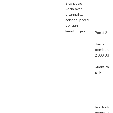
Sisa posisi
Anda akan
ditampilkan
sebagai posisi
dengan
keuntungan.
Posisi 2
Harga
pembukaa
2.000 USD
Kuantitas: 
ETH
Jika Anda
menutup