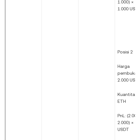
1.000) × 1 
1.000 USD
Posisi 2
Harga
pembukaa
2.000 USD
Kuantitas: 
ETH
PnL: (2.000
2.000) × 1 
USDT