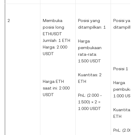
2
Membuka
Posisi yang
Posisi yan
posisi long
ditampilkan: 1
ditampilka
ETHUSDT
Jumlah: 1 ETH
Harga
Harga: 2.000
pembukaan
USDT
rata-rata:
1.500 USDT
Posisi 1
Kuantitas: 2
Harga ETH
ETH
Harga
saat ini: 2.000
pembukaa
USDT
PnL: (2.000 -
1.000 USD
1.500) × 2 =
1.000 USDT
Kuantitas: 
ETH
PnL: (2.000