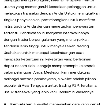
dianggap menguntungkan, karena merupakan faktor
utama yang memengaruhi kesediaan pelanggan untuk
melakukan transaksi dengan Anda. Untuk meningkatkan
tingkat penyelesaian, pertimbangkan untuk memfilter
mitra trading Anda dengan menetapkan persyaratan
tertentu. Pendekatan ini menjamin interaksi hanya
dengan trader berpengalaman yang menunjukkan
tendensi lebih tinggi untuk menyelesaikan trading.
Usahakan untuk mencapai keseimbangan saat
mengatur ketentuan ini; keketatan yang berlebihan
dapat secara tidak sengaja mempersempit kelompok
calon pelanggan Anda. Meskipun kami mendukung
berbagai metode pembayaran, e-wallet adalah pilihan
populer di Asia Tenggara untuk trading P2P, terutama
untuk transaksi yang lebih kecil. Berikut ini alasannya:
Kemudahan:
E-wallet menawarkan cara yang cepat