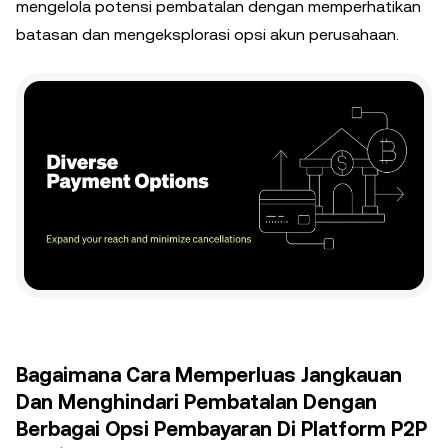
mengelola potensi pembatalan dengan memperhatikan
batasan dan mengeksplorasi opsi akun perusahaan.
Bagaimana Cara Memperluas Jangkauan
Dan Menghindari Pembatalan Dengan
Berbagai Opsi Pembayaran Di Platform P2P