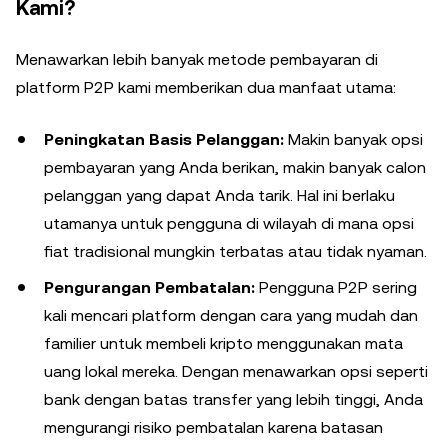
Kami?
Menawarkan lebih banyak metode pembayaran di
platform P2P kami memberikan dua manfaat utama:
Peningkatan Basis Pelanggan:
Makin banyak opsi
pembayaran yang Anda berikan, makin banyak calon
pelanggan yang dapat Anda tarik. Hal ini berlaku
utamanya untuk pengguna di wilayah di mana opsi
fiat tradisional mungkin terbatas atau tidak nyaman.
Pengurangan Pembatalan:
Pengguna P2P sering
kali mencari platform dengan cara yang mudah dan
familier untuk membeli kripto menggunakan mata
uang lokal mereka. Dengan menawarkan opsi seperti
bank dengan batas transfer yang lebih tinggi, Anda
mengurangi risiko pembatalan karena batasan