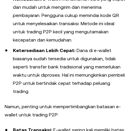
dan mudah untuk mengirim dan menerima
pembayaran. Pengguna cukup memindai kode QR
untuk menyelesaikan transaksi. Metode ini ideal
untuk trading P2P kecil yang mengutamakan
kecepatan dan kemudahan.
Ketersediaan Lebih Cepat:
Dana di e-wallet
biasanya sudah tersedia untuk digunakan, tidak
seperti transfer bank tradisional yang memerlukan
waktu untuk diproses. Hal ini memungkinkan pembeli
P2P untuk bertindak cepat terhadap peluang
trading.
Namun, penting untuk mempertimbangkan batasan e-
wallet untuk trading P2P:
Batas Transaksi:
E-wallet sering kali memiliki batas