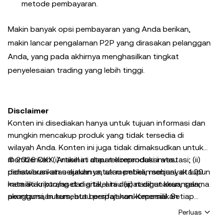
metode pembayaran.
Makin banyak opsi pembayaran yang Anda berikan,
makin lancar pengalaman P2P yang dirasakan pelanggan
Anda, yang pada akhirnya menghasilkan tingkat
penyelesaian trading yang lebih tinggi.
Disclaimer
Konten ini disediakan hanya untuk tujuan informasi dan
mungkin mencakup produk yang tidak tersedia di
wilayah Anda. Konten ini juga tidak dimaksudkan untuk
memberikan (i) nasihat atau rekomendasi investasi; (ii)
© 2026 OKX. Artikel ini dapat direproduksi atau
penawaran atau ajakan untuk membeli, menjual, ataupun
didistribusikan seluruhnya, atau petikan sebanyak 100
memiliki kripto/aset digital, atau (iii) nasihat keuangan,
kata atau kurang dari artikel ini dapat digunakan, selama
akuntansi, hukum, atau perpajakan. Kepemilikan
penggunaan tersebut bersifat nonkomersial. Setiap
kripto/aset digital, termasuk stablecoin dan NFT,
reproduksi atau distribusi dari seluruh artikel juga harus
Perluas