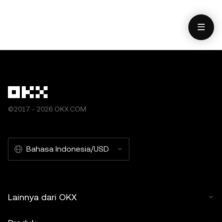
melibatkan risiko yang tinggi dan dapat berfluktuasi
dinyatakan dengan jelas: “Artikel ini © 2026 OKX dan
secara signifikan. Anda harus mempertimbangkan
digunakan dengan izin.“ Petikan yang diizinkan harus
dengan cermat apakah trading atau kepemilikan
mengutip nama artikel dan menyertakan atribusi,
kripto/aset digital adalah keputusan yang sesuai
misalnya “Nama Artikel, [nama penulis jika ada], © 2026
dengan kondisi finansial Anda. Silakan berkonsultasi
OKX.“ Karya turunan atau penggunaan lain dari artikel ini
dengan ahli hukum/perpajakan/investasi jika ada
tidak diizinkan.
pertanyaan mengenai keadaan spesifik Anda. Informasi
(termasuk data pasar dan informasi statistik, jika ada)
yang muncul di posting ini hanya untuk tujuan informasi
©2017 - 2026 OKX.COM
umum. Meskipun data dan grafik ini sudah disiapkan
dengan hati-hati, tidak ada tanggung jawab atau
liabilitas yang diterima atas kesalahan fakta atau
Bahasa Indonesia/USD
kelalaian yang diungkapkan di sini. OKX Web3 Wallet dan
Pasar NFT OKX tunduk pada ketentuan layanan yang
berbeda di
www.okx.ac/id
.
Lainnya dari OKX