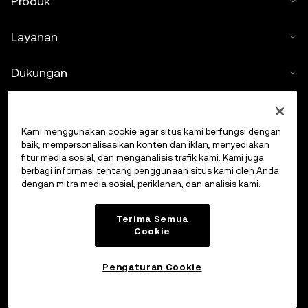
Produk
Layanan
Dukungan
Beli kripto
Kami menggunakan cookie agar situs kami berfungsi dengan
Kalkulator kripto
baik, mempersonalisasikan konten dan iklan, menyediakan
fitur media sosial, dan menganalisis trafik kami. Kami juga
berbagi informasi tentang penggunaan situs kami oleh Anda
Lakukan Trading
dengan mitra media sosial, periklanan, dan analisis kami.
Terima Semua
Cookie
Pengaturan Cookie