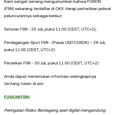
Kami sangat senang mengumumkan bahwa FUSION
(FSN) sekarang terdaftar di OKX. Harap perhatikan jadwal
peluncurannya sebagai berikut:
Setoran FSN - 25 Juli, pukul 11:00 (CEST, UTC+2),
Perdagangan Spot FSN - (Pasar USDT/USDK) – 26 Juli,
pukul 11:00 (CEST, UTC+2)
Penarikan FSN - 30 Juli, pukul 11:00 (CEST, UTC+2)
Anda dapat menemukan informasi selengkapnya
tentang token di sini:
FUSION(FSN)
Peringatan Risiko: Berdagang aset digital mengandung