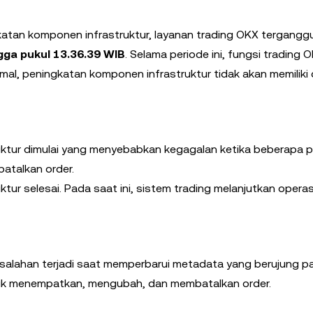
katan komponen infrastruktur, layanan trading OKX tergang
gga pukul 13.36.39 WIB
. Selama periode ini, fungsi trading 
mal, peningkatan komponen infrastruktur tidak akan memilik
uktur dimulai yang menyebabkan kegagalan ketika beberapa
talkan order.
ur selesai. Pada saat ini, sistem trading melanjutkan operas
alahan terjadi saat memperbarui metadata yang berujung p
k menempatkan, mengubah, dan membatalkan order.