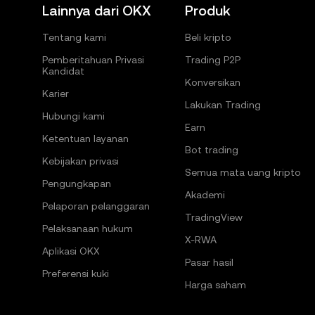
Lainnya dari OKX
Produk
Tentang kami
Beli kripto
Pemberitahuan Privasi
Trading P2P
Kandidat
Konversikan
Karier
Lakukan Trading
Hubungi kami
Earn
Ketentuan layanan
Bot trading
Kebijakan privasi
Semua mata uang kripto
Pengungkapan
Akademi
Pelaporan pelanggaran
TradingView
Pelaksanaan hukum
X-RWA
Aplikasi OKX
Pasar hasil
Preferensi kuki
Harga saham