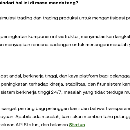
indari hal ini di masa mendatang?
imulasi trading dan trading produksi untuk mengantisipasi p
 peningkatan komponen infrastruktur, menyimulasikan langk
 dan menyiapkan rencana cadangan untuk menangani masalah 
t andal, berkinerja tinggi, dan kaya platform bagi pelangga
peningkatan terhadap kinerja, stabilitas, dan fitur sistem kam
istem berkinerja tinggi 24/7, masalah yang tidak terduga m
 sangat penting bagi pelanggan kami dan bahwa transparans
ayaan. Apabila ada masalah, kami akan memberi tahu pelang
saluran API Status, dan halaman
Status
.