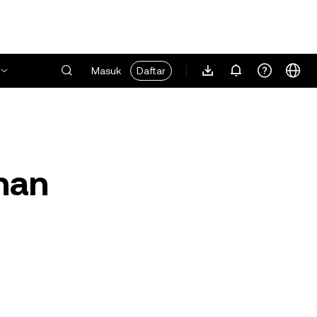
Masuk
Daftar
nan