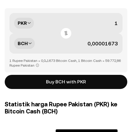
PKR
BCH
1 Rupee Pakistan = 0,0₄1673 Bitcoin Cash, 1 Bitcoin Cash = 59.772,86
Rupee Pakistan
Buy BCH with PKR
Statistik harga Rupee Pakistan (PKR) ke
Bitcoin Cash (BCH)