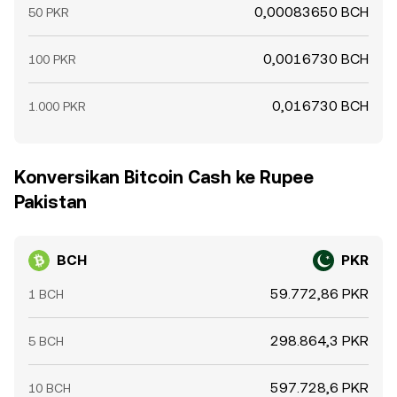
0,00083650 BCH
50 PKR
0,0016730 BCH
100 PKR
0,016730 BCH
1.000 PKR
Konversikan Bitcoin Cash ke Rupee
Pakistan
BCH
PKR
59.772,86 PKR
1 BCH
298.864,3 PKR
5 BCH
597.728,6 PKR
10 BCH