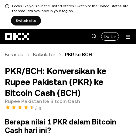
Looks like you're in the United States. Switch to the United States site
for products available in your region.
Switch site
Lewati ke konten utama
Daftar
Beranda
Kalkulator
PKR ke BCH
PKR/BCH: Konversikan ke
Rupee Pakistan (PKR) ke
Bitcoin Cash (BCH)
Rupee Pakistan Ke Bitcoin Cash
4,5
Berapa nilai 1 PKR dalam Bitcoin
Cash hari ini?