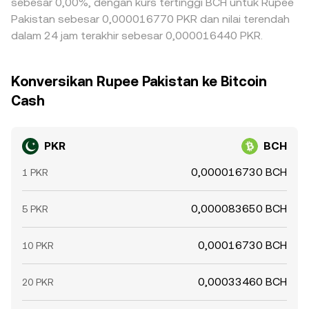
sebesar 0,00%, dengan kurs tertinggi BCH untuk Rupee
Pakistan sebesar 0,000016770 PKR dan nilai terendah
dalam 24 jam terakhir sebesar 0,000016440 PKR.
Konversikan Rupee Pakistan ke Bitcoin
Cash
PKR
BCH
0,000016730 BCH
1 PKR
0,000083650 BCH
5 PKR
0,00016730 BCH
10 PKR
0,00033460 BCH
20 PKR