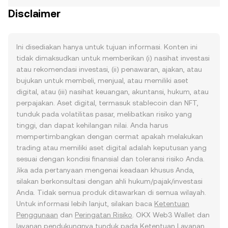
Disclaimer
Ini disediakan hanya untuk tujuan informasi. Konten ini
tidak dimaksudkan untuk memberikan (i) nasihat investasi
atau rekomendasi investasi, (ii) penawaran, ajakan, atau
bujukan untuk membeli, menjual, atau memiliki aset
digital, atau (iii) nasihat keuangan, akuntansi, hukum, atau
perpajakan. Aset digital, termasuk stablecoin dan NFT,
tunduk pada volatilitas pasar, melibatkan risiko yang
tinggi, dan dapat kehilangan nilai. Anda harus
mempertimbangkan dengan cermat apakah melakukan
trading atau memiliki aset digital adalah keputusan yang
sesuai dengan kondisi finansial dan toleransi risiko Anda.
Jika ada pertanyaan mengenai keadaan khusus Anda,
silakan berkonsultasi dengan ahli hukum/pajak/investasi
Anda. Tidak semua produk ditawarkan di semua wilayah.
Untuk informasi lebih lanjut, silakan baca
Ketentuan
Penggunaan
dan
Peringatan Risiko
. OKX Web3 Wallet dan
layanan pendukungnya tunduk pada
Ketentuan Layanan