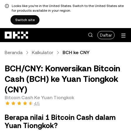
Looks like you're in the United States. Switch to the United States site
for products available in your region.
Switch site
Lewati ke konten utama
Daftar
Beranda
Kalkulator
BCH ke CNY
BCH/CNY: Konversikan Bitcoin
Cash (BCH) ke Yuan Tiongkok
(CNY)
Bitcoin Cash Ke Yuan Tiongkok
4,5
Berapa nilai 1 Bitcoin Cash dalam
Yuan Tiongkok?