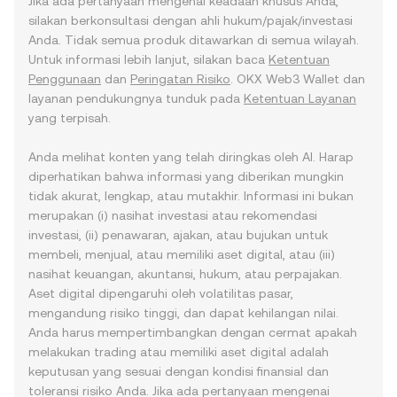
Jika ada pertanyaan mengenai keadaan khusus Anda,
silakan berkonsultasi dengan ahli hukum/pajak/investasi
Anda. Tidak semua produk ditawarkan di semua wilayah.
Untuk informasi lebih lanjut, silakan baca
Ketentuan
Penggunaan
dan
Peringatan Risiko
. OKX Web3 Wallet dan
layanan pendukungnya tunduk pada
Ketentuan Layanan
yang terpisah.
Anda melihat konten yang telah diringkas oleh AI. Harap
diperhatikan bahwa informasi yang diberikan mungkin
tidak akurat, lengkap, atau mutakhir. Informasi ini bukan
merupakan (i) nasihat investasi atau rekomendasi
investasi, (ii) penawaran, ajakan, atau bujukan untuk
membeli, menjual, atau memiliki aset digital, atau (iii)
nasihat keuangan, akuntansi, hukum, atau perpajakan.
Aset digital dipengaruhi oleh volatilitas pasar,
mengandung risiko tinggi, dan dapat kehilangan nilai.
Anda harus mempertimbangkan dengan cermat apakah
melakukan trading atau memiliki aset digital adalah
keputusan yang sesuai dengan kondisi finansial dan
toleransi risiko Anda. Jika ada pertanyaan mengenai