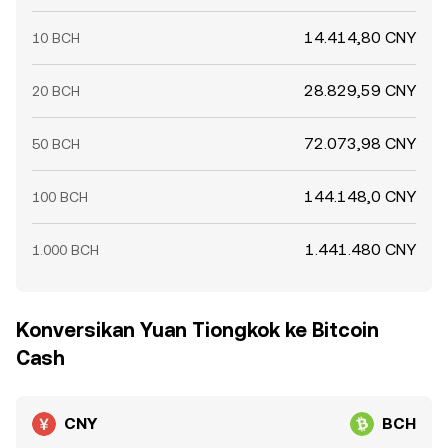
14.414,80 CNY
10 BCH
28.829,59 CNY
20 BCH
72.073,98 CNY
50 BCH
144.148,0 CNY
100 BCH
1.441.480 CNY
1.000 BCH
Konversikan Yuan Tiongkok ke Bitcoin
Cash
CNY
BCH