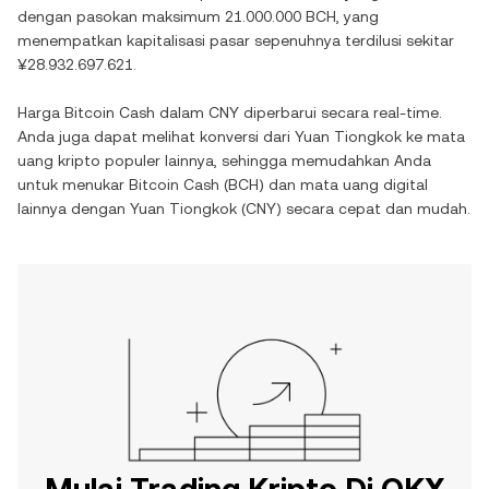
dengan pasokan maksimum
21.000.000 BCH
, yang
menempatkan kapitalisasi pasar sepenuhnya terdilusi sekitar
¥28.932.697.621
.
Harga
Bitcoin Cash
dalam
CNY
diperbarui secara real-time.
Anda juga dapat melihat konversi dari
Yuan Tiongkok
ke mata
uang kripto populer lainnya, sehingga memudahkan Anda
untuk menukar
Bitcoin Cash
(
BCH
) dan mata uang digital
lainnya dengan
Yuan Tiongkok
(
CNY
) secara cepat dan mudah.