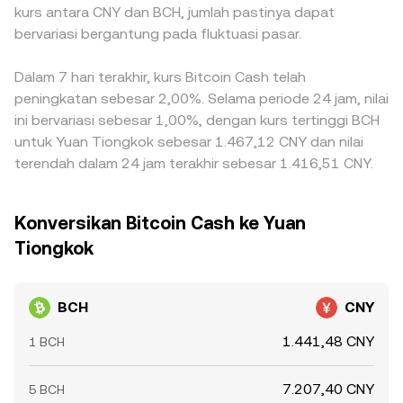
kurs antara CNY dan BCH, jumlah pastinya dapat
bervariasi bergantung pada fluktuasi pasar.
Dalam 7 hari terakhir, kurs Bitcoin Cash telah
peningkatan sebesar 2,00%. Selama periode 24 jam, nilai
ini bervariasi sebesar 1,00%, dengan kurs tertinggi BCH
untuk Yuan Tiongkok sebesar 1.467,12 CNY dan nilai
terendah dalam 24 jam terakhir sebesar 1.416,51 CNY.
Konversikan Bitcoin Cash ke Yuan
Tiongkok
BCH
CNY
1.441,48 CNY
1 BCH
7.207,40 CNY
5 BCH