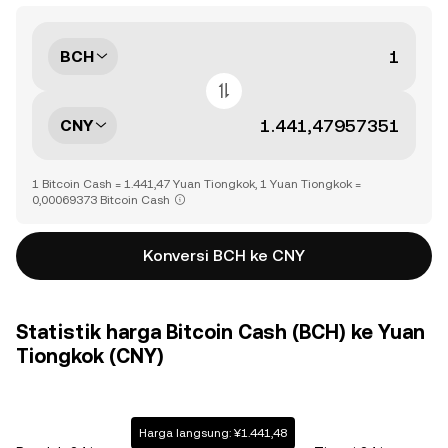
BCH
CNY
1 Bitcoin Cash = 1.441,47 Yuan Tiongkok, 1 Yuan Tiongkok =
0,00069373 Bitcoin Cash
Konversi BCH ke CNY
Statistik harga Bitcoin Cash (BCH) ke Yuan
Tiongkok (CNY)
Harga langsung: ¥1.441,48