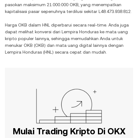
pasokan maksimum
21.000.000 OKB
, yang menempatkan
kapitalisasi pasar sepenuhnya terdilusi sekitar
L48.473.938.812
.
Harga
OKB
dalam
HNL
diperbarui secara real-time. Anda juga
dapat melihat konversi dari
Lempira Honduras
ke mata uang
kripto populer lainnya, sehingga memudahkan Anda untuk
menukar
OKB
(
OKB
) dan mata uang digital lainnya dengan
Lempira Honduras
(
HNL
) secara cepat dan mudah.
Mulai Trading Kripto Di OKX