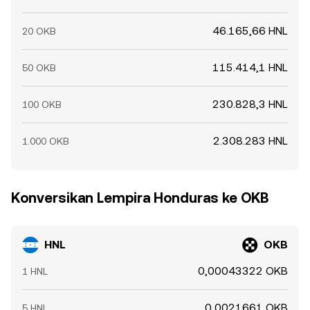
46.165,66 HNL
20 OKB
115.414,1 HNL
50 OKB
230.828,3 HNL
100 OKB
2.308.283 HNL
1.000 OKB
Konversikan Lempira Honduras ke OKB
HNL
OKB
0,00043322 OKB
1 HNL
0,0021661 OKB
5 HNL