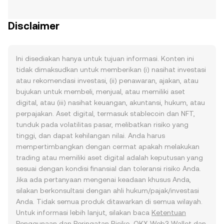
Disclaimer
Ini disediakan hanya untuk tujuan informasi. Konten ini
tidak dimaksudkan untuk memberikan (i) nasihat investasi
atau rekomendasi investasi, (ii) penawaran, ajakan, atau
bujukan untuk membeli, menjual, atau memiliki aset
digital, atau (iii) nasihat keuangan, akuntansi, hukum, atau
perpajakan. Aset digital, termasuk stablecoin dan NFT,
tunduk pada volatilitas pasar, melibatkan risiko yang
tinggi, dan dapat kehilangan nilai. Anda harus
mempertimbangkan dengan cermat apakah melakukan
trading atau memiliki aset digital adalah keputusan yang
sesuai dengan kondisi finansial dan toleransi risiko Anda.
Jika ada pertanyaan mengenai keadaan khusus Anda,
silakan berkonsultasi dengan ahli hukum/pajak/investasi
Anda. Tidak semua produk ditawarkan di semua wilayah.
Untuk informasi lebih lanjut, silakan baca
Ketentuan
Penggunaan
dan
Peringatan Risiko
. OKX Web3 Wallet dan