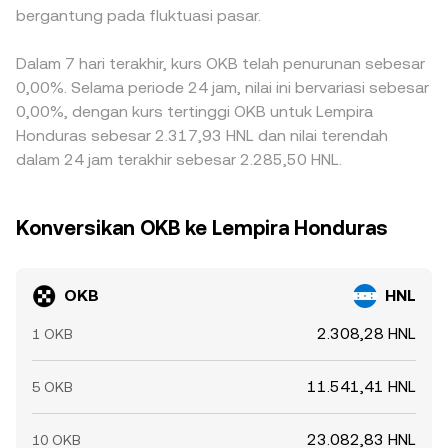
bergantung pada fluktuasi pasar.
Dalam 7 hari terakhir, kurs OKB telah penurunan sebesar
0,00%. Selama periode 24 jam, nilai ini bervariasi sebesar
0,00%, dengan kurs tertinggi OKB untuk Lempira
Honduras sebesar 2.317,93 HNL dan nilai terendah
dalam 24 jam terakhir sebesar 2.285,50 HNL.
Konversikan OKB ke Lempira Honduras
OKB
HNL
2.308,28 HNL
1 OKB
11.541,41 HNL
5 OKB
23.082,83 HNL
10 OKB