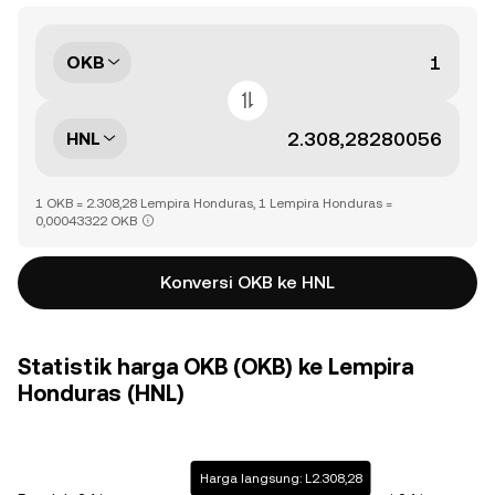
OKB
HNL
1 OKB = 2.308,28 Lempira Honduras, 1 Lempira Honduras =
0,00043322 OKB
Konversi OKB ke HNL
Statistik harga OKB (OKB) ke Lempira
Honduras (HNL)
Harga langsung: L2.308,28