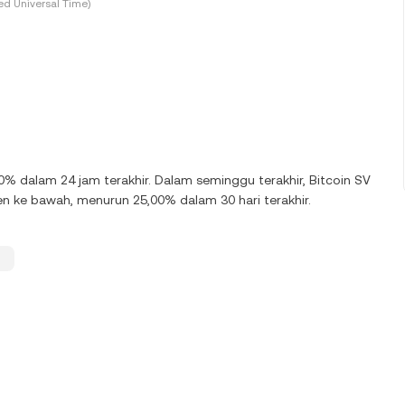
d Universal Time)
0% dalam 24 jam terakhir. Dalam seminggu terakhir, Bitcoin SV
 ke bawah, menurun 25,00% dalam 30 hari terakhir.