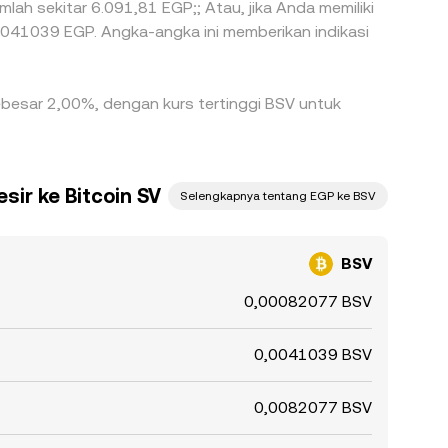
mlah sekitar 6.091,81 EGP;; Atau, jika Anda memiliki
 sebesar 2,00%, dengan kurs tertinggi BSV untuk
ir ke Bitcoin SV
Selengkapnya tentang EGP ke BSV
BSV
0,00082077 BSV
0,0041039 BSV
0,0082077 BSV