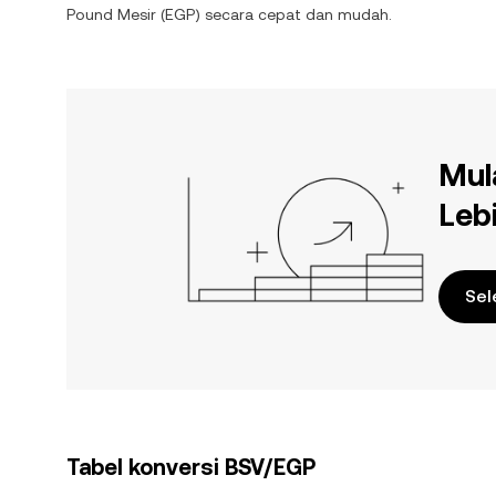
Pound Mesir
(
EGP
) secara cepat dan mudah.
Mul
Leb
Sel
Tabel konversi BSV/EGP