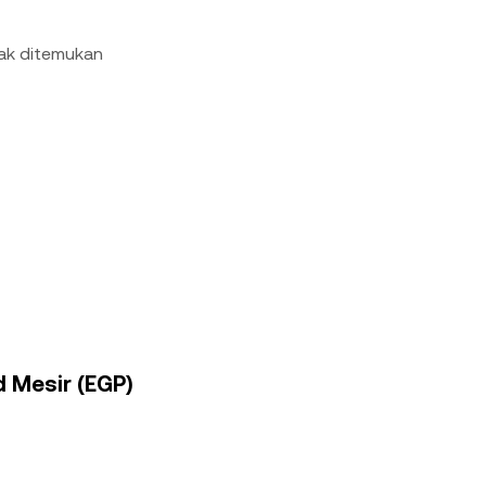
dak ditemukan
d Mesir (EGP)