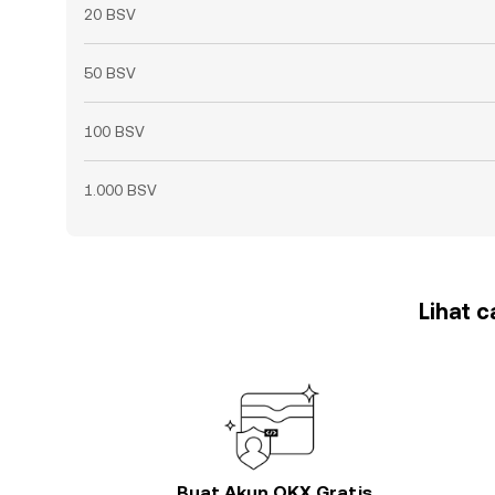
20 BSV
50 BSV
100 BSV
1.000 BSV
Lihat 
Buat Akun OKX Gratis