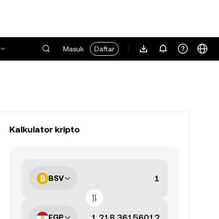
Masuk
Daftar
Kalkulator kripto
BSV
EGP