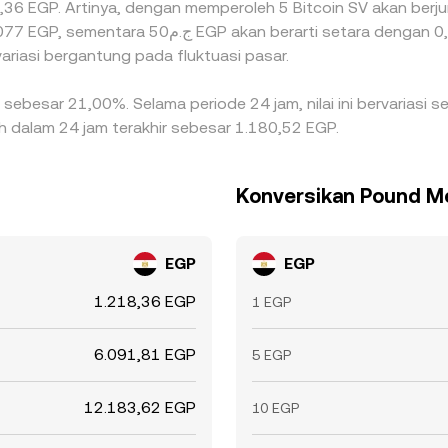
218,36 EGP. Artinya, dengan memperoleh 5 Bitcoin SV akan berju
ariasi bergantung pada fluktuasi pasar.
n sebesar 21,00%. Selama periode 24 jam, nilai ini bervariasi
h dalam 24 jam terakhir sebesar 1.180,52 EGP.
Konversikan Pound Mes
EGP
EGP
1.218,36 EGP
1 EGP
6.091,81 EGP
5 EGP
12.183,62 EGP
10 EGP