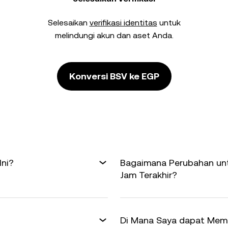
Selesaikan
verifikasi identitas
untuk
melindungi akun dan aset Anda.
Konversi BSV ke EGP
Ini?
Bagaimana Perubahan unt
Jam Terakhir?
Di Mana Saya dapat Memp