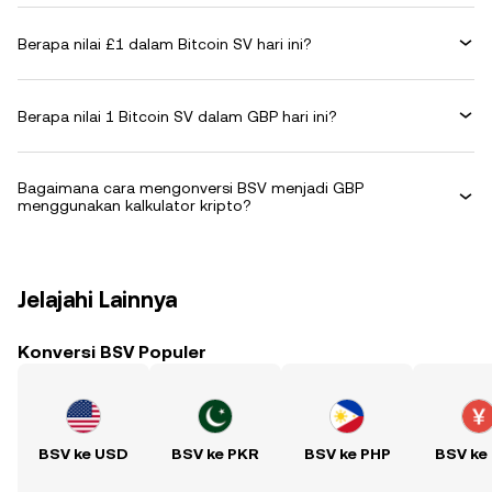
Berapa nilai £1 dalam Bitcoin SV hari ini?
Berapa nilai 1 Bitcoin SV dalam GBP hari ini?
Bagaimana cara mengonversi BSV menjadi GBP
menggunakan kalkulator kripto?
Jelajahi Lainnya
Konversi BSV Populer
BSV ke USD
BSV ke PKR
BSV ke PHP
BSV ke