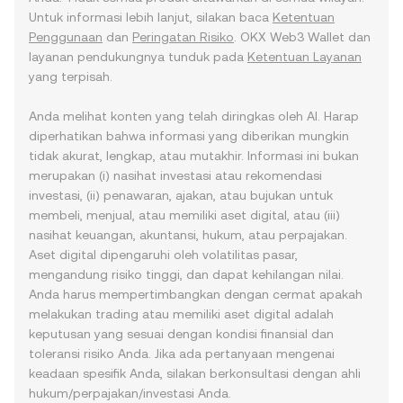
Untuk informasi lebih lanjut, silakan baca
Ketentuan
Penggunaan
dan
Peringatan Risiko
. OKX Web3 Wallet dan
layanan pendukungnya tunduk pada
Ketentuan Layanan
yang terpisah.
Anda melihat konten yang telah diringkas oleh AI. Harap
diperhatikan bahwa informasi yang diberikan mungkin
tidak akurat, lengkap, atau mutakhir. Informasi ini bukan
merupakan (i) nasihat investasi atau rekomendasi
investasi, (ii) penawaran, ajakan, atau bujukan untuk
membeli, menjual, atau memiliki aset digital, atau (iii)
nasihat keuangan, akuntansi, hukum, atau perpajakan.
Aset digital dipengaruhi oleh volatilitas pasar,
mengandung risiko tinggi, dan dapat kehilangan nilai.
Anda harus mempertimbangkan dengan cermat apakah
melakukan trading atau memiliki aset digital adalah
keputusan yang sesuai dengan kondisi finansial dan
toleransi risiko Anda. Jika ada pertanyaan mengenai
keadaan spesifik Anda, silakan berkonsultasi dengan ahli
hukum/perpajakan/investasi Anda.