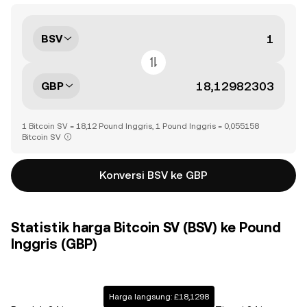
BSV
GBP
1 Bitcoin SV = 18,12 Pound Inggris, 1 Pound Inggris = 0,055158
Bitcoin SV
Konversi BSV ke GBP
Statistik harga Bitcoin SV (BSV) ke Pound
Inggris (GBP)
Harga langsung: £18,1298