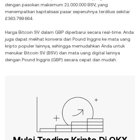
dengan pasokan maksimum
21.000.000 BSV
, yang
menempatkan kapitalisasi pasar sepenuhnya terdilusi sekitar
£363.799.664
.
Harga
Bitcoin SV
dalam
GBP
diperbarui secara real-time. Anda
juga dapat melihat konversi dari
Pound Inggris
ke mata uang
kripto populer lainnya, sehingga memudahkan Anda untuk
menukar
Bitcoin SV
(
BSV
) dan mata uang digital lainnya
dengan
Pound Inggris
(
GBP
) secara cepat dan mudah.