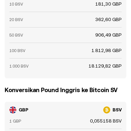
181,30 GBP
10 BSV
362,60 GBP
20 BSV
906,49 GBP
50 BSV
1.812,98 GBP
100 BSV
18.129,82 GBP
1.000 BSV
Konversikan Pound Inggris ke Bitcoin SV
GBP
BSV
0,055158 BSV
1 GBP