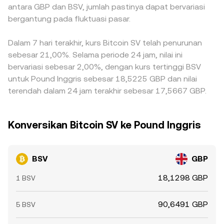
antara GBP dan BSV, jumlah pastinya dapat bervariasi
bergantung pada fluktuasi pasar.
Dalam 7 hari terakhir, kurs Bitcoin SV telah penurunan
sebesar 21,00%. Selama periode 24 jam, nilai ini
bervariasi sebesar 2,00%, dengan kurs tertinggi BSV
untuk Pound Inggris sebesar 18,5225 GBP dan nilai
terendah dalam 24 jam terakhir sebesar 17,5667 GBP.
Konversikan Bitcoin SV ke Pound Inggris
BSV
GBP
18,1298 GBP
1 BSV
90,6491 GBP
5 BSV