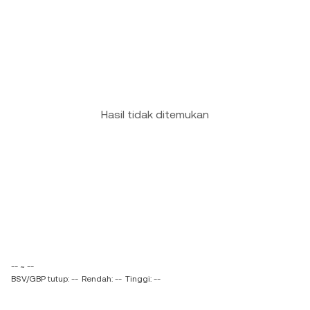
Hasil tidak ditemukan
-- ~ --
BSV/GBP tutup: --
Rendah: --
Tinggi: --