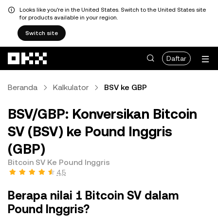
Looks like you're in the United States. Switch to the United States site
for products available in your region.
Switch site
Lewati ke konten utama
Daftar
Beranda
Kalkulator
BSV ke GBP
BSV/GBP: Konversikan Bitcoin
SV (BSV) ke Pound Inggris
(GBP)
Bitcoin SV Ke Pound Inggris
4,5
Berapa nilai 1 Bitcoin SV dalam
Pound Inggris?