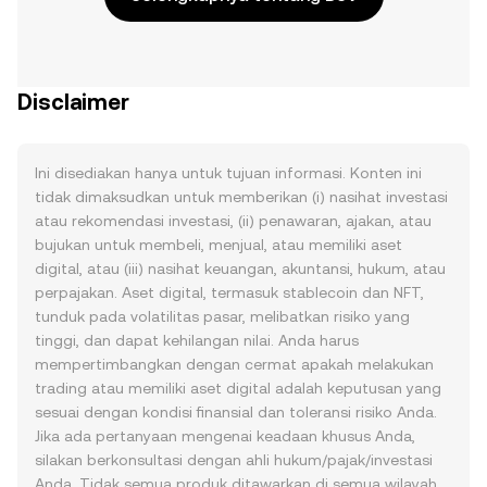
Disclaimer
Ini disediakan hanya untuk tujuan informasi. Konten ini
tidak dimaksudkan untuk memberikan (i) nasihat investasi
atau rekomendasi investasi, (ii) penawaran, ajakan, atau
bujukan untuk membeli, menjual, atau memiliki aset
digital, atau (iii) nasihat keuangan, akuntansi, hukum, atau
perpajakan. Aset digital, termasuk stablecoin dan NFT,
tunduk pada volatilitas pasar, melibatkan risiko yang
tinggi, dan dapat kehilangan nilai. Anda harus
mempertimbangkan dengan cermat apakah melakukan
trading atau memiliki aset digital adalah keputusan yang
sesuai dengan kondisi finansial dan toleransi risiko Anda.
Jika ada pertanyaan mengenai keadaan khusus Anda,
silakan berkonsultasi dengan ahli hukum/pajak/investasi
Anda. Tidak semua produk ditawarkan di semua wilayah.