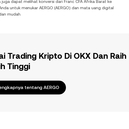
 juga dapat melihat konversi dari
Franc CFA Afrika Barat
ke
 Anda untuk menukar
AERGO
(
AERGO
) dan mata uang digital
 dan mudah.
ai Trading Kripto Di OKX Dan Raih
ih Tinggi
engkapnya tentang AERGO