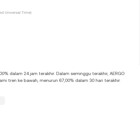
d Universal Time)
,00% dalam 24 jam terakhir. Dalam seminggu terakhir, AERGO
 tren ke bawah, menurun 67,00% dalam 30 hari terakhir.