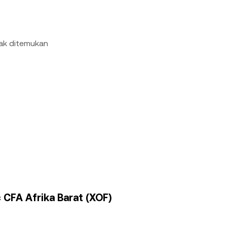
dak ditemukan
 CFA Afrika Barat (XOF)