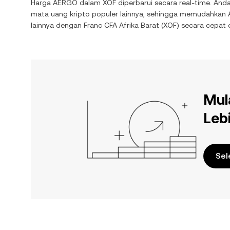
Harga
AERGO
dalam
XOF
diperbarui secara real-time. Anda
mata uang kripto populer lainnya, sehingga memudahkan
lainnya dengan
Franc CFA Afrika Barat
(
XOF
) secara cepat
Mul
Leb
Sel