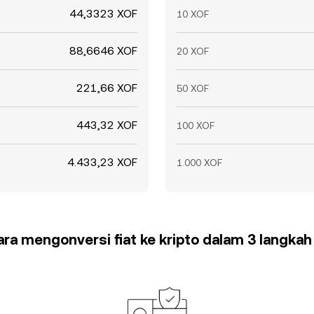
44,3323 XOF
10 XOF
88,6646 XOF
20 XOF
221,66 XOF
50 XOF
443,32 XOF
100 XOF
4.433,23 XOF
1.000 XOF
cara mengonversi fiat ke kripto dalam 3 langka