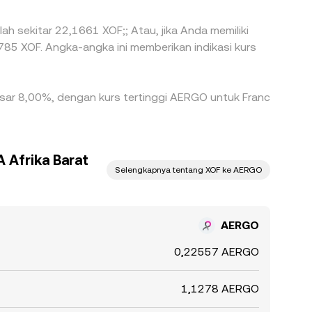
ah sekitar 22,1661 XOF;; Atau, jika Anda memiliki
85 XOF. Angka-angka ini memberikan indikasi kurs
besar 8,00%, dengan kurs tertinggi AERGO untuk Franc
 Afrika Barat
Selengkapnya tentang XOF ke AERGO
AERGO
0,22557 AERGO
1,1278 AERGO