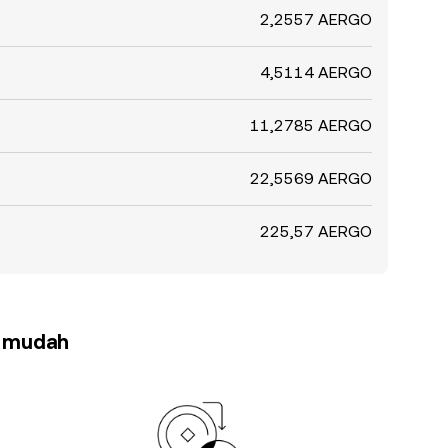
2,2557 AERGO
4,5114 AERGO
11,2785 AERGO
22,5569 AERGO
225,57 AERGO
h mudah