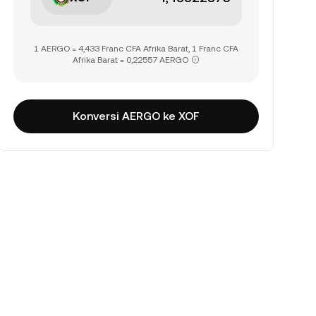
1 AERGO = 4,433 Franc CFA Afrika Barat, 1 Franc CFA
Afrika Barat = 0,22557 AERGO
Konversi AERGO ke XOF