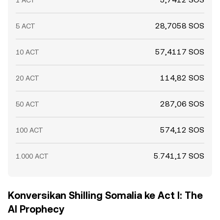
1 ACT
28,7058 SOS
5 ACT
57,4117 SOS
10 ACT
114,82 SOS
20 ACT
287,06 SOS
50 ACT
574,12 SOS
100 ACT
5.741,17 SOS
1.000 ACT
Konversikan Shilling Somalia ke Act I: The
AI Prophecy