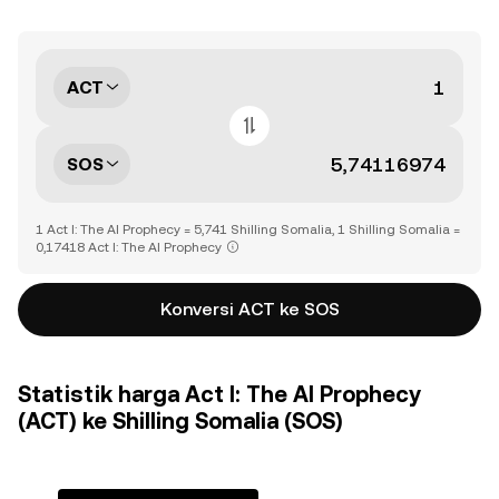
ACT
SOS
1 Act I: The AI Prophecy = 5,741 Shilling Somalia, 1 Shilling Somalia =
0,17418 Act I: The AI Prophecy
Konversi ACT ke SOS
Statistik harga Act I: The AI Prophecy
(ACT) ke Shilling Somalia (SOS)