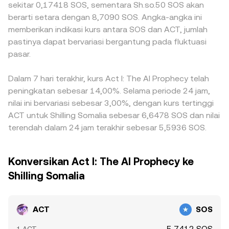
sekitar 0,17418 SOS, sementara Sh.so.50 SOS akan
berarti setara dengan 8,7090 SOS. Angka-angka ini
memberikan indikasi kurs antara SOS dan ACT, jumlah
pastinya dapat bervariasi bergantung pada fluktuasi
pasar.
Dalam 7 hari terakhir, kurs Act I: The AI Prophecy telah
peningkatan sebesar 14,00%. Selama periode 24 jam,
nilai ini bervariasi sebesar 3,00%, dengan kurs tertinggi
ACT untuk Shilling Somalia sebesar 6,6478 SOS dan nilai
terendah dalam 24 jam terakhir sebesar 5,5936 SOS.
Konversikan Act I: The AI Prophecy ke
Shilling Somalia
ACT
SOS
5,7412 SOS