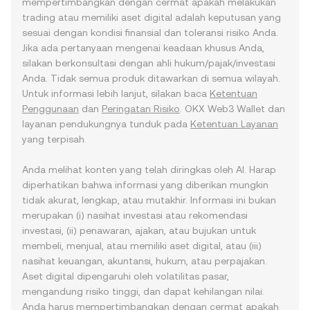
mempertimbangkan dengan cermat apakah melakukan
trading atau memiliki aset digital adalah keputusan yang
sesuai dengan kondisi finansial dan toleransi risiko Anda.
Jika ada pertanyaan mengenai keadaan khusus Anda,
silakan berkonsultasi dengan ahli hukum/pajak/investasi
Anda. Tidak semua produk ditawarkan di semua wilayah.
Untuk informasi lebih lanjut, silakan baca
Ketentuan
Penggunaan
dan
Peringatan Risiko
. OKX Web3 Wallet dan
layanan pendukungnya tunduk pada
Ketentuan Layanan
yang terpisah.
Anda melihat konten yang telah diringkas oleh AI. Harap
diperhatikan bahwa informasi yang diberikan mungkin
tidak akurat, lengkap, atau mutakhir. Informasi ini bukan
merupakan (i) nasihat investasi atau rekomendasi
investasi, (ii) penawaran, ajakan, atau bujukan untuk
membeli, menjual, atau memiliki aset digital, atau (iii)
nasihat keuangan, akuntansi, hukum, atau perpajakan.
Aset digital dipengaruhi oleh volatilitas pasar,
mengandung risiko tinggi, dan dapat kehilangan nilai.
Anda harus mempertimbangkan dengan cermat apakah