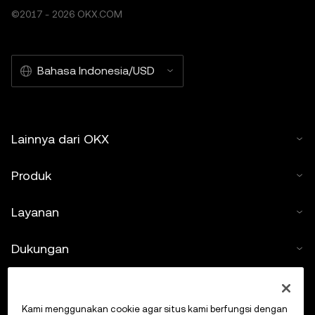
©2017 - 2026 OKX.COM
Bahasa Indonesia/USD
Lainnya dari OKX
Produk
Layanan
Dukungan
Beli kripto
Kami menggunakan cookie agar situs kami berfungsi dengan