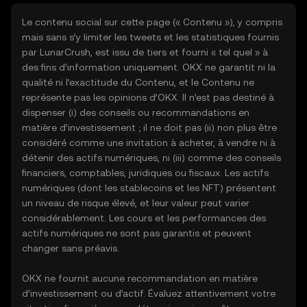
Le contenu social sur cette page (« Contenu »), y compris
mais sans s’y limiter les tweets et les statistiques fournis
par LunarCrush, est issu de tiers et fourni « tel quel » à
des fins d’information uniquement. OKX ne garantit ni la
qualité ni l’exactitude du Contenu, et le Contenu ne
représente pas les opinions d’OKX. Il n’est pas destiné à
dispenser (i) des conseils ou recommandations en
matière d’investissement ; il ne doit pas (ii) non plus être
considéré comme une invitation à acheter, à vendre ni à
détenir des actifs numériques, ni (iii) comme des conseils
financiers, comptables, juridiques ou fiscaux. Les actifs
numériques (dont les stablecoins et les NFT) présentent
un niveau de risque élevé, et leur valeur peut varier
considérablement. Les cours et les performances des
actifs numériques ne sont pas garantis et peuvent
changer sans préavis.
OKX ne fournit aucune recommandation en matière
d’investissement ou d’actif. Évaluez attentivement votre