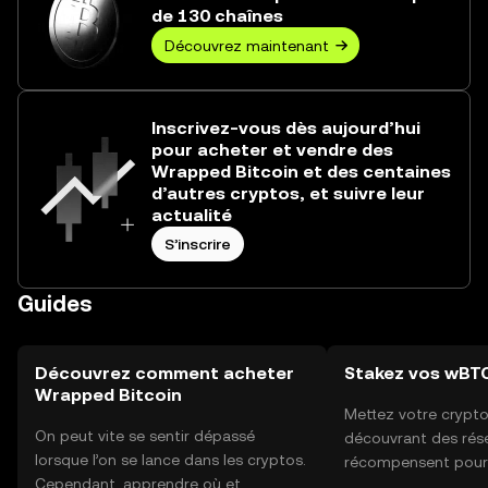
de 130 chaînes
Découvrez maintenant
Inscrivez-vous dès aujourd’hui
pour acheter et vendre des
Wrapped Bitcoin et des centaines
d’autres cryptos, et suivre leur
actualité
S’inscrire
Guides
Découvrez comment acheter
Stakez vos wBT
Wrapped Bitcoin
Mettez votre crypto 
On peut vite se sentir dépassé
découvrant des rés
lorsque l’on se lance dans les cryptos.
récompensent pour 
Cependant, apprendre où et
votre crypto. Vous