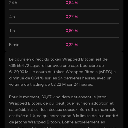
24 h
-0,64 %
4 h
-0,27 %
1 h
-0,60 %
5 min
-0,32 %
Le cours en direct du token Wrapped Bitcoin est de
€98 554,72 aujourd’hui, avec une cap. boursière de
€130,00 M. Le cours du token Wrapped Bitcoin (wBTC) a
diminué de 0,64 % sur les 24 dernières heures, avec un
volume de trading de €2,22 M sur 24 heures.
Pour le moment, 30,67 k holders détiennent le jeton
Wrapped Bitcoin, ce qui peut jouer sur son adoption et
sa crédibilité sur les réseaux sociaux. Son offre maximale
est fixée à 1 k, ce qui correspond à la limite de la quantité
de jetons Wrapped Bitcoin. L’offre actuellement en