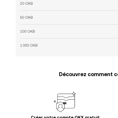
20 OKB
50 OKB
100 OKB
1 000 OKB
Découvrez comment con
Créer votre compte OKX gratuit