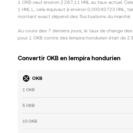
1 OKB vaut environ 2 287,11 HNL au taux actuel. Cel
1 HNL L, cela équivaut à environ 0,00043723 HNL, ta
montant exact dépend des fluctuations du marché.
Au cours des 7 derniers jours, le taux de change des
pour 1 OKB contre des lempira hondurien était de 2 3
Convertir OKB en lempira hondurien
OKB
1 OKB
5 OKB
10 OKB