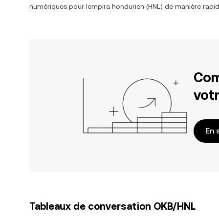
numériques pour
lempira hondurien
(
HNL
) de manière rapid
Com
votr
En 
Tableaux de conversation OKB/HNL