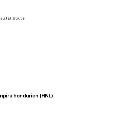
sultat trouvé
mpira hondurien (HNL)