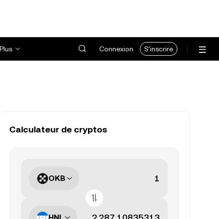
Plus
Connexion
S'inscrire
Calculateur de cryptos
OKB
HNL