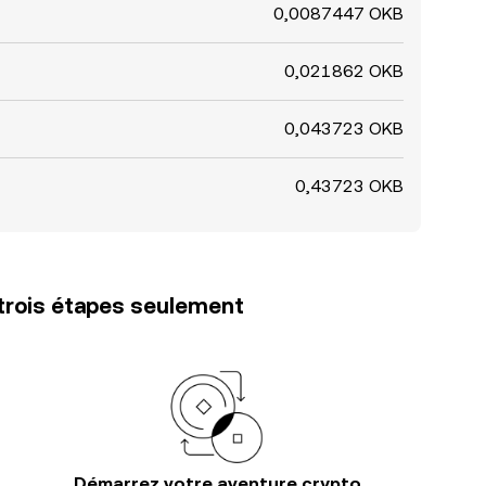
0,0087447 OKB
0,021862 OKB
0,043723 OKB
0,43723 OKB
trois étapes seulement
Démarrez votre aventure crypto