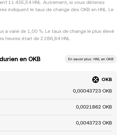
ement 11 435,54 HNL. Autrement, si vous détenez
fres indiquent le taux de change des OKB en HNL. Le
 a varié de 1,00 %. Le taux de change le plus élevé
es heures était de 2 286,84 HNL.
ndurien en OKB
En savoir plus : HNL en OKB
OKB
0,00043723 OKB
0,0021862 OKB
0,0043723 OKB