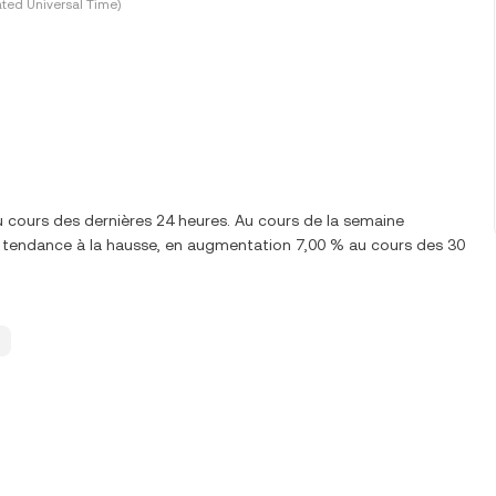
ted Universal Time)
u cours des dernières 24 heures. Au cours de la semaine
 tendance à la hausse, en augmentation 7,00 % au cours des 30