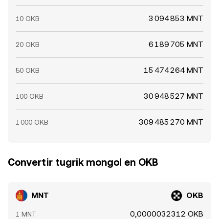
3 094 853 MNT
10 OKB
6 189 705 MNT
20 OKB
15 474 264 MNT
50 OKB
30 948 527 MNT
100 OKB
309 485 270 MNT
1 000 OKB
Convertir tugrik mongol en OKB
MNT
OKB
0,0000032312 OKB
1 MNT