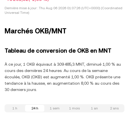
Dernière mise à jour :
Thu Aug 06 2026 01:07:26 (UTC+0000) (Coordinated
Universal Time)
Marchés OKB/MNT
Tableau de conversion de OKB en MNT
À ce jour, 1 OKB équivaut à 309 485,3 MNT, diminué 1,00 % au
cours des dernières 24 heures. Au cours de la semaine
écoulée, OKB (OKB) est augmenté 1,00 %. OKB présente une
tendance à la hausse, en augmentation 8,00 % au cours des
30 derniers jours.
1 h
24 h
1 sem
1 mois
1 an
2 ans