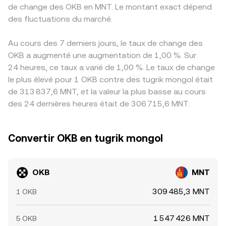
de change des OKB en MNT. Le montant exact dépend
des fluctuations du marché.
Au cours des 7 derniers jours, le taux de change des
OKB a augmenté une augmentation de 1,00 %. Sur
24 heures, ce taux a varié de 1,00 %. Le taux de change
le plus élevé pour 1 OKB contre des tugrik mongol était
de 313 837,6 MNT, et la valeur la plus basse au cours
des 24 dernières heures était de 306 715,6 MNT.
Convertir OKB en tugrik mongol
OKB
MNT
309 485,3 MNT
1 OKB
1 547 426 MNT
5 OKB