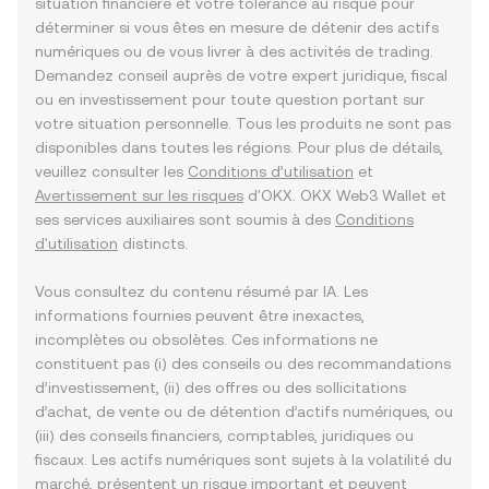
situation financière et votre tolérance au risque pour
déterminer si vous êtes en mesure de détenir des actifs
numériques ou de vous livrer à des activités de trading.
Demandez conseil auprès de votre expert juridique, fiscal
ou en investissement pour toute question portant sur
votre situation personnelle. Tous les produits ne sont pas
disponibles dans toutes les régions. Pour plus de détails,
veuillez consulter les
Conditions d’utilisation
et
Avertissement sur les risques
d'OKX. OKX Web3 Wallet et
ses services auxiliaires sont soumis à des
Conditions
d'utilisation
distincts.
Vous consultez du contenu résumé par IA. Les
informations fournies peuvent être inexactes,
incomplètes ou obsolètes. Ces informations ne
constituent pas (i) des conseils ou des recommandations
d’investissement, (ii) des offres ou des sollicitations
d’achat, de vente ou de détention d’actifs numériques, ou
(iii) des conseils financiers, comptables, juridiques ou
fiscaux. Les actifs numériques sont sujets à la volatilité du
marché, présentent un risque important et peuvent