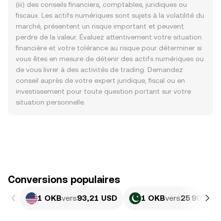
(iii) des conseils financiers, comptables, juridiques ou
fiscaux. Les actifs numériques sont sujets à la volatilité du
marché, présentent un risque important et peuvent
perdre de la valeur. Évaluez attentivement votre situation
financière et votre tolérance au risque pour déterminer si
vous êtes en mesure de détenir des actifs numériques ou
de vous livrer à des activités de trading. Demandez
conseil auprès de votre expert juridique, fiscal ou en
investissement pour toute question portant sur votre
situation personnelle.
Conversions populaires
1 OKB
vers
93,21 USD
1 OKB
vers
25 900,22