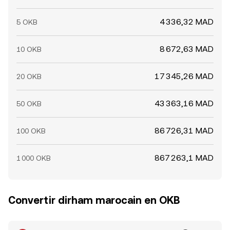
4 336,32 MAD
5 OKB
8 672,63 MAD
10 OKB
17 345,26 MAD
20 OKB
43 363,16 MAD
50 OKB
86 726,31 MAD
100 OKB
867 263,1 MAD
1 000 OKB
Convertir dirham marocain en OKB