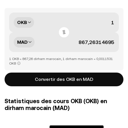
OKB
MAD
1 OKB = 867,26 dirham marocain, 1 dirham marocain = 0,0011531
OKB
Convertir des OKB en MAD
Statistiques des cours OKB (OKB) en
dirham marocain (MAD)