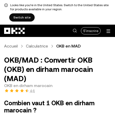
Looks like you're in the United States. Switch to the United States site
for products available in your region.
Switch site
Aller au contenu principal
S'inscrire
Accueil
Calculatrice
OKB en MAD
OKB/MAD : Convertir OKB
(OKB) en dirham marocain
(MAD)
OKB en dirham marocain
4,6
Combien vaut 1 OKB en dirham
marocain ?