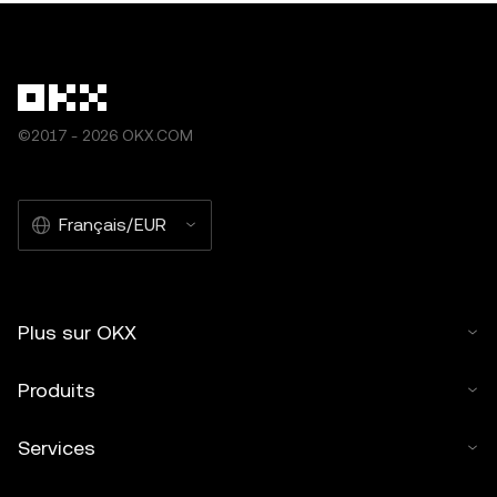
©2017 - 2026 OKX.COM
Français/EUR
Plus sur OKX
Produits
Services