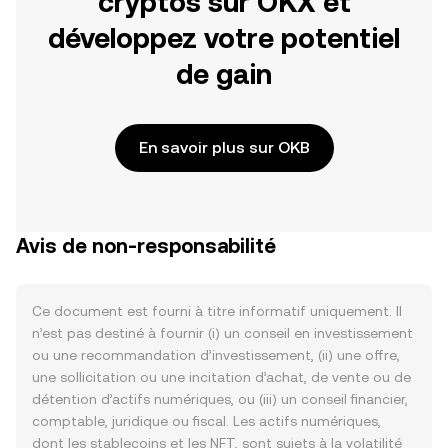
cryptos sur OKX et
développez votre potentiel
de gain
En savoir plus sur OKB
Avis de non-responsabilité
Ce document est fourni à titre informatif uniquement. Il
n’est pas destiné à fournir (i) un conseil en investissement
ou une recommandation d’investissement, (ii) une offre,
une sollicitation ou une incitation d’achat, de vente ou de
détention d’actifs numériques, ou (iii) un conseil financier,
comptable, juridique ou fiscal. Les actifs numériques,
dont les stablecoins et les NFT, sont sujets à la volatilité