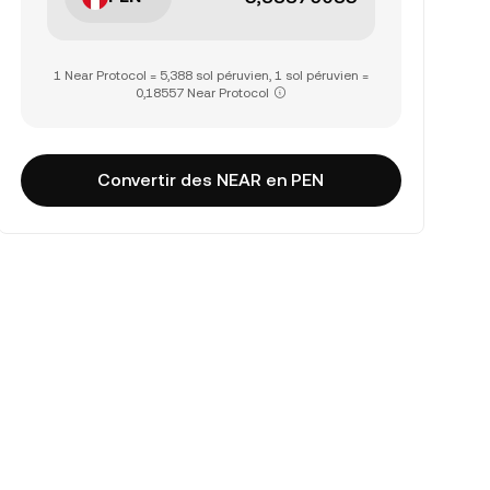
1 Near Protocol = 5,388 sol péruvien, 1 sol péruvien =
0,18557 Near Protocol
Convertir des NEAR en PEN