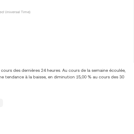
ed Universal Time)
 cours des dernières 24 heures. Au cours de la semaine écoulée,
e tendance à la baisse, en diminution 15,00 % au cours des 30