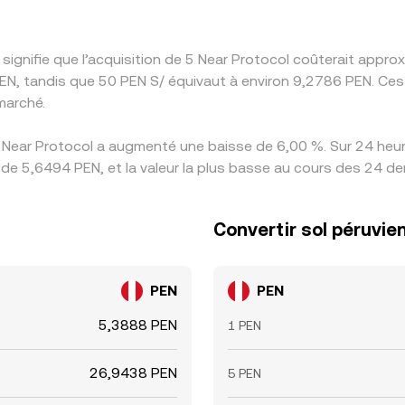
 signifie que l’acquisition de 5 Near Protocol coûterait app
EN, tandis que 50 PEN S/ équivaut à environ 9,2786 PEN. Ces
marché.
 Near Protocol a augmenté une baisse de 6,00 %. Sur 24 heure
 de 5,6494 PEN, et la valeur la plus basse au cours des 24 de
Convertir sol péruvie
PEN
PEN
5,3888 PEN
1 PEN
26,9438 PEN
5 PEN