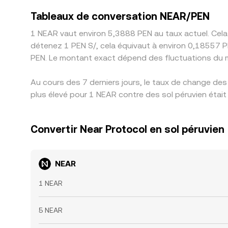
Tableaux de conversation NEAR/PEN
1 NEAR vaut environ 5,3888 PEN au taux actuel. Cela
détenez 1 PEN S/, cela équivaut à environ 0,18557 P
PEN. Le montant exact dépend des fluctuations du 
Au cours des 7 derniers jours, le taux de change des
plus élevé pour 1 NEAR contre des sol péruvien était
Convertir Near Protocol en sol péruvien
NEAR
1 NEAR
5 NEAR