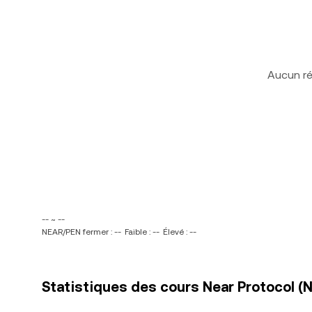
Aucun ré
-- ~ --
NEAR/PEN fermer : --
Faible : --
Élevé : --
Statistiques des cours Near Protocol (N