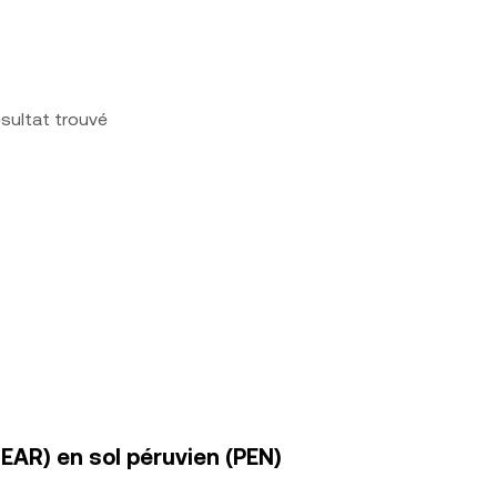
sultat trouvé
EAR) en sol péruvien (PEN)