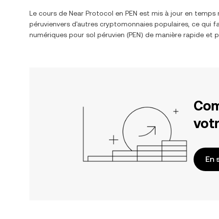
Le cours de
Near Protocol
en
PEN
est mis à jour en temps 
péruvien
vers d'autres cryptomonnaies populaires, ce qui fa
numériques pour
sol péruvien
(
PEN
) de manière rapide et p
Com
votr
En 