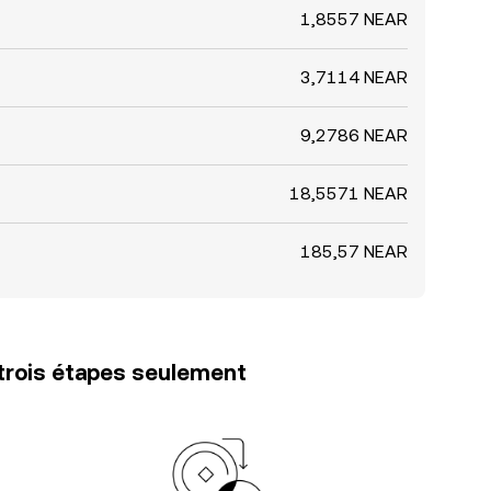
1,8557 NEAR
3,7114 NEAR
9,2786 NEAR
18,5571 NEAR
185,57 NEAR
trois étapes seulement