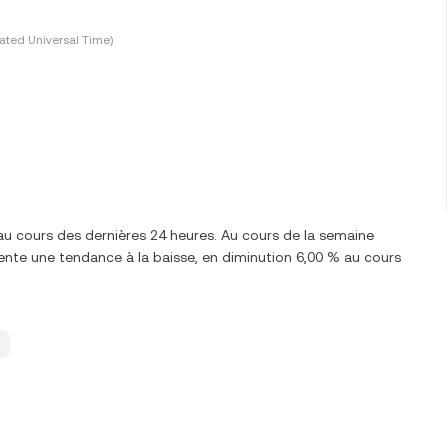
ted Universal Time)
au cours des dernières 24 heures. Au cours de la semaine
te une tendance à la baisse, en diminution 6,00 % au cours