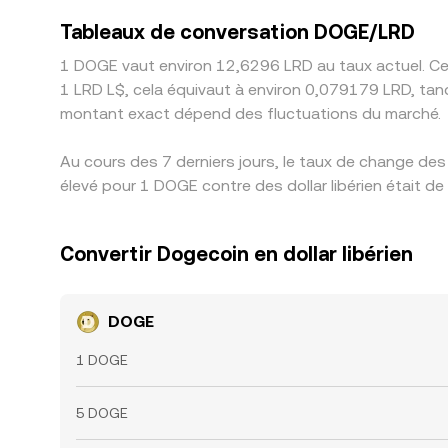
Tableaux de conversation DOGE/LRD
1 DOGE vaut environ 12,6296 LRD au taux actuel. Cel
1 LRD L$, cela équivaut à environ 0,079179 LRD, tan
montant exact dépend des fluctuations du marché.
Au cours des 7 derniers jours, le taux de change de
élevé pour 1 DOGE contre des dollar libérien était d
Convertir Dogecoin en dollar libérien
DOGE
1 DOGE
5 DOGE