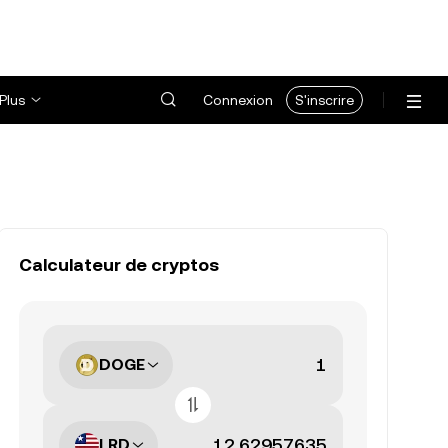
Plus
Connexion
S'inscrire
Calculateur de cryptos
DOGE
LRD