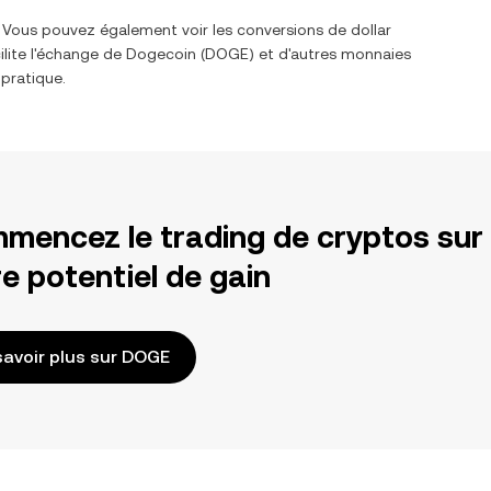
. Vous pouvez également voir les conversions de
dollar
ilite l'échange de
Dogecoin
(
DOGE
) et d'autres monnaies
 pratique.
mencez le trading de cryptos sur
e potentiel de gain
savoir plus sur DOGE