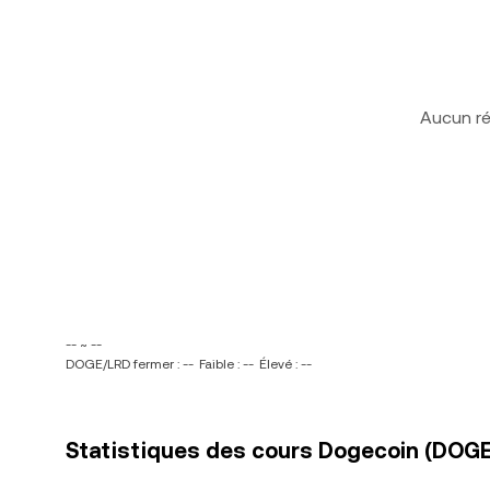
Aucun ré
-- ~ --
DOGE/LRD fermer : --
Faible : --
Élevé : --
Statistiques des cours Dogecoin (DOGE) 