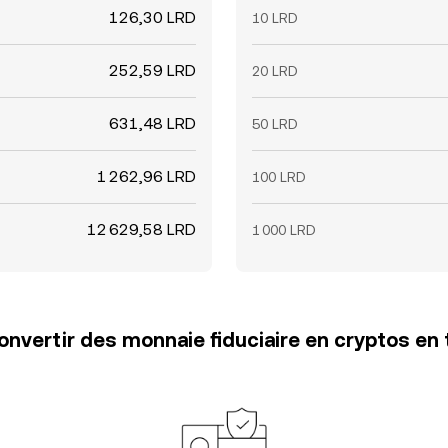
126,30 LRD
10 LRD
252,59 LRD
20 LRD
631,48 LRD
50 LRD
1 262,96 LRD
100 LRD
12 629,58 LRD
1 000 LRD
vertir des monnaie fiduciaire en cryptos en 