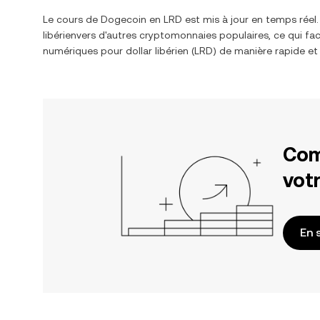
Le cours de
Dogecoin
en
LRD
est mis à jour en temps réel
libérien
vers d'autres cryptomonnaies populaires, ce qui fac
numériques pour
dollar libérien
(
LRD
) de manière rapide et
Com
votr
En 