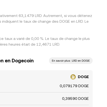
imativement 63,1479 LRD. Autrement, si vous détenez
es indiquent le taux de change des DOGE en LRD. Le
e taux a varié de 0,00 %. Le taux de change le plus
nières heures était de 12,4671 LRD.
ien en Dogecoin
En savoir plus : LRD en DOGE
DOGE
0,079179 DOGE
0,39590 DOGE