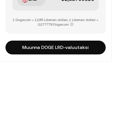
1 Dogecoin = 12,85 Liberian dollari, 1 Liberian dollari =
0,077779 Dogecoin
Muunna DOGE LRD-valuutaksi