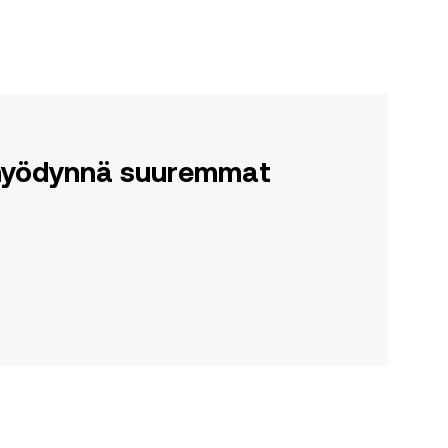
a hyödynnä suuremmat