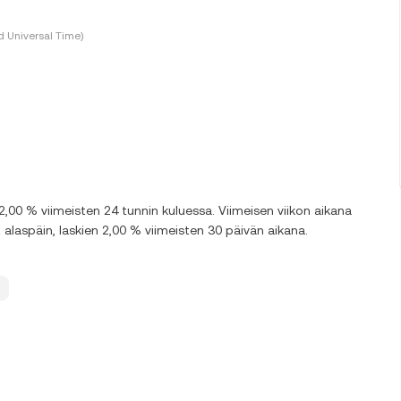
 Universal Time)
00 % viimeisten 24 tunnin kuluessa. Viimeisen viikon aikana
aspäin, laskien 2,00 % viimeisten 30 päivän aikana.