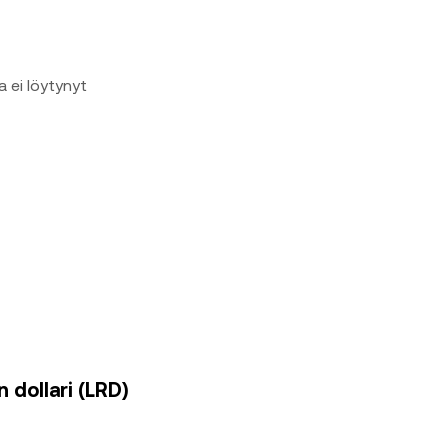
a ei löytynyt
 dollari (LRD)