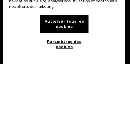
navigation sur le site, analyser son utilisation et contribuer à
nos efforts de marketing.
Autoriser tous les
cookies
Paramètres des
cookies
©2017 - 2026 OKX.COM