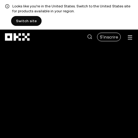
Looks like you're in the United States. Switch to the United States site
for products available in your region.
Switch site
Aller au contenu principal
S'inscrire