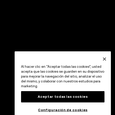
Al hacer clic en “Aceptar todas las cookies”, usted
acepta que las cookies se guarden en su dispositivo
para mejorar la navegación del sitio, analizar el uso
del mismo, y colaborar con nuestros estudios para
marketing.
Aceptar todas las cookies
Configuración de cookies