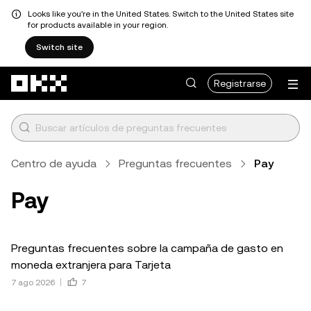
Looks like you're in the United States. Switch to the United States site
for products available in your region.
Switch site
Saltar al contenido principal
Registrarse
Centro de ayuda
Preguntas frecuentes
Pay
Pay
Preguntas frecuentes sobre la campaña de gasto en
moneda extranjera para Tarjeta
7 ago 2026
7