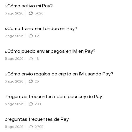
¿Cómo activo mi Pay?
5 ago 2026
5,020
¿Cómo transferir fondos en Pay?
7 ago 2026
12
¿Cómo puedo enviar pagos en IM en Pay?
5 ago 2026
43
¿Cómo envío regalos de cripto en IM usando Pay?
5 ago 2026
25
Preguntas frecuentes sobre passkey de Pay
5 ago 2026
208
preguntas frecuentes de Pay
5 ago 2026
2,705