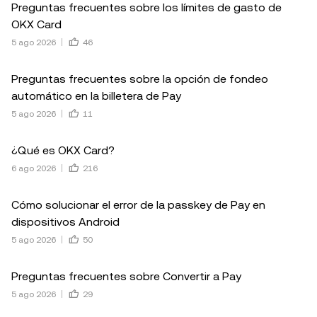
Preguntas frecuentes sobre los límites de gasto de
OKX Card
5 ago 2026
46
Preguntas frecuentes sobre la opción de fondeo
automático en la billetera de Pay
5 ago 2026
11
¿Qué es OKX Card?
6 ago 2026
216
Cómo solucionar el error de la passkey de Pay en
dispositivos Android
5 ago 2026
50
Preguntas frecuentes sobre Convertir a Pay
5 ago 2026
29