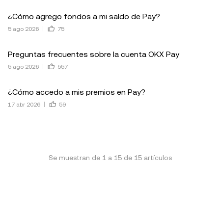
¿Cómo agrego fondos a mi saldo de Pay?
5 ago 2026
75
Preguntas frecuentes sobre la cuenta OKX Pay
5 ago 2026
557
¿Cómo accedo a mis premios en Pay?
17 abr 2026
59
Se muestran de
1
a
15
de
15
artículos