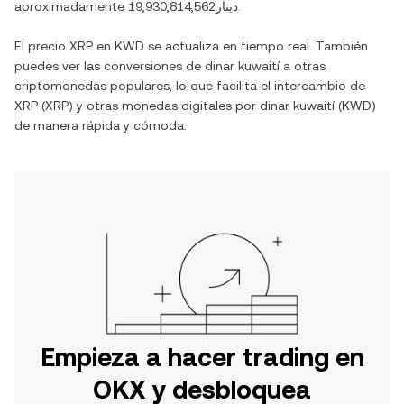
aproximadamente
دينار19,930,814,562
.
El precio
XRP
en
KWD
se actualiza en tiempo real. También
puedes ver las conversiones de
dinar kuwaití
a otras
criptomonedas populares, lo que facilita el intercambio de
XRP
(
XRP
) y otras monedas digitales por
dinar kuwaití
(
KWD
)
de manera rápida y cómoda.
Empieza a hacer trading en
OKX y desbloquea