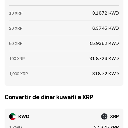
3.1872 KWD
10 XRP
6.3745 KWD
20 XRP
15.9362 KWD
50 XRP
31.8723 KWD
100 XRP
318.72 KWD
1,000 XRP
Convertir de dinar kuwaití a XRP
KWD
XRP
3.1375 XRP
1 KWD