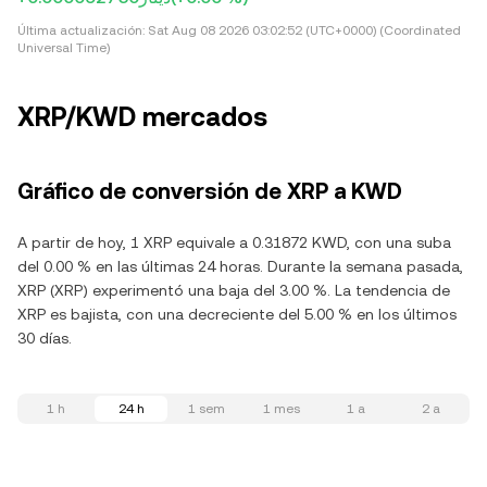
Última actualización:
Sat Aug 08 2026 03:02:52 (UTC+0000) (Coordinated
Universal Time)
XRP/KWD mercados
Gráfico de conversión de XRP a KWD
A partir de hoy, 1 XRP equivale a 0.31872 KWD, con una suba
del 0.00 % en las últimas 24 horas. Durante la semana pasada,
XRP (XRP) experimentó una baja del 3.00 %. La tendencia de
XRP es bajista, con una decreciente del 5.00 % en los últimos
30 días.
1 h
24 h
1 sem
1 mes
1 a
2 a