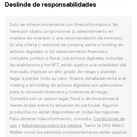
Deslinde de responsabilidades
Esto se ofrece únicamente con fines informativos. No
tiene por objeto proporcionar (i) asesoramiento en
materia de inversión o una recomendación de inversión;
(ii) una oferta o solicitud de compra, venta o holding de
activos digitales; ni (iii) asesoramiento financiero,
contable, jurídico o fiscal. Los activos digitales, incluidas
las stablecoins y los NFT, están sujetos a la volatilidad del
mercado, implican un alto grado de riesgo y pueden
llegar a perder todo su valor. Analiza detalladamente si el
trading o el holding de activos digitales son adecuados
para tu situación financiera y tolerancia al riesgo.
Consulta con un asesor legal, fiscal o de inversiones si
tienes dudas sobre tu situación en particular. Algunos
productos no están disponibles en todas las regiones.
Para obtener más información, consulta:
Condiciones de
uso
y
Advertencia sobre los riesgos
. Tanto la OKX Web3
Wallet como los servicios complementarios están sujetos