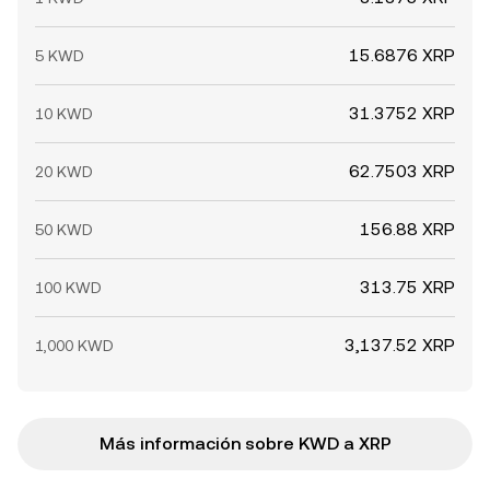
15.6876 XRP
5 KWD
31.3752 XRP
10 KWD
62.7503 XRP
20 KWD
156.88 XRP
50 KWD
313.75 XRP
100 KWD
3,137.52 XRP
1,000 KWD
Más información sobre KWD a XRP